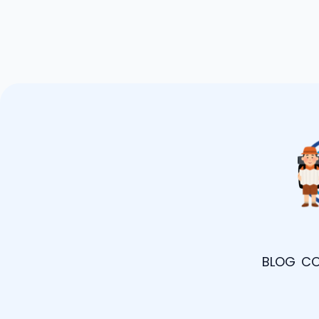
BLOG
CO