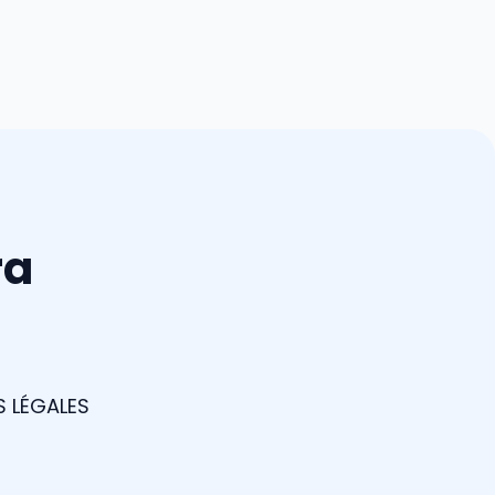
ra
 LÉGALES