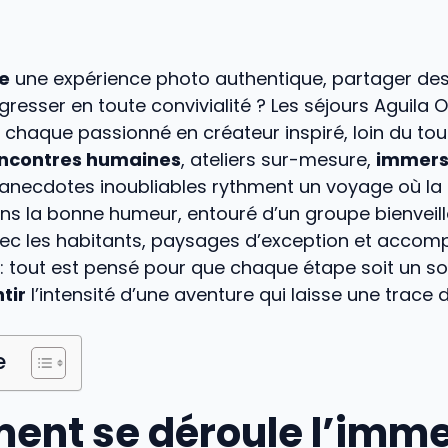
re
une expérience photo authentique, partager de
gresser en toute convivialité ? Les séjours Aguila 
chaque passionné en créateur inspiré, loin du to
ncontres humaines
, ateliers sur-mesure,
immers
anecdotes inoubliables rythment un voyage où la
s la bonne humeur, entouré d’un groupe bienveill
ec les habitants, paysages d’exception et acco
: tout est pensé pour que chaque étape soit un sou
tir
l’intensité d’une aventure qui laisse une trace 
e
nt se déroule l’imme