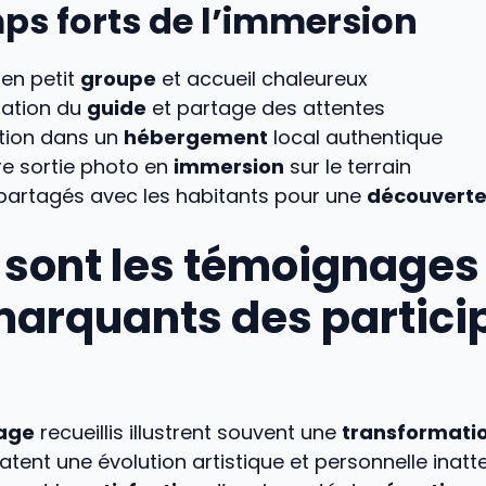
ps forts de l’immersion
 en petit
groupe
et accueil chaleureux
tation du
guide
et partage des attentes
ation dans un
hébergement
local authentique
e sortie photo en
immersion
sur le terrain
partagés avec les habitants pour une
découvert
 sont les témoignages 
marquants des partici
age
recueillis illustrent souvent une
transformati
tent une évolution artistique et personnelle inatt