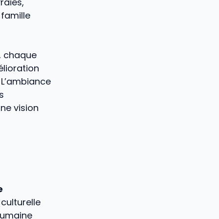
raies,
famille
, chaque
lioration
. L’ambiance
s
ne vision
e
culturelle
humaine