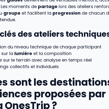
 Les moments de
partage
lors des ateliers renfor
du
groupe
et facilitent la
progression
de chacun d
tendue.
clés des ateliers technique
ion du niveau technique de chaque participant
s sur la
lumière
et la composition
e sur le terrain avec analyse en temps réel
ings collectifs et individuels
s sont les destination
iences proposées par
a OnesTrip ?