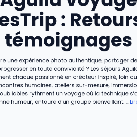
sTrip : Retour
témoignages
ivre une expérience photo authentique, partager d
progresser en toute convivialité ? Les séjours Agui
ent chaque passionné en créateur inspiré, loin d
ncontres humaines, ateliers sur-mesure, immersion
oubliables rythment un voyage où la technique s
nne humeur, entouré d’un groupe bienveillant. ...
Li