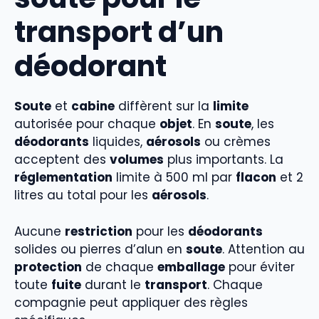
transport d’un
déodorant
Soute
et
cabine
diffèrent sur la
limite
autorisée pour chaque
objet
. En
soute
, les
déodorants
liquides,
aérosols
ou crèmes
acceptent des
volumes
plus importants. La
réglementation
limite à 500 ml par
flacon
et 2
litres au total pour les
aérosols
.
Aucune
restriction
pour les
déodorants
solides ou pierres d’alun en
soute
. Attention au
protection
de chaque
emballage
pour éviter
toute
fuite
durant le
transport
. Chaque
compagnie peut appliquer des règles