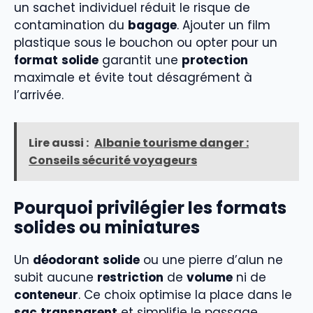
un sachet individuel réduit le risque de
contamination du
bagage
. Ajouter un film
plastique sous le bouchon ou opter pour un
format
solide
garantit une
protection
maximale et évite tout désagrément à
l’arrivée.
Lire aussi :
Albanie tourisme danger :
Conseils sécurité voyageurs
Pourquoi privilégier les formats
solides ou miniatures
Un
déodorant
solide
ou une pierre d’alun ne
subit aucune
restriction
de
volume
ni de
conteneur
. Ce choix optimise la place dans le
sac
transparent
et simplifie le passage