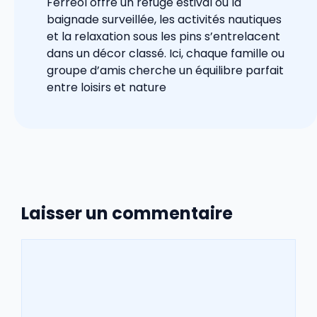
Ferréol offre un refuge estival où la
baignade surveillée, les activités nautiques
et la relaxation sous les pins s’entrelacent
dans un décor classé. Ici, chaque famille ou
groupe d’amis cherche un équilibre parfait
entre loisirs et nature
Laisser un commentaire
Commentaire