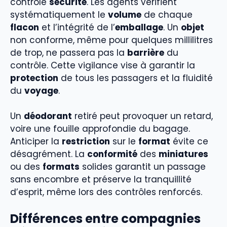
contrôle
sécurité
. Les agents vérifient
systématiquement le
volume
de chaque
flacon
et l’intégrité de l’
emballage
. Un
objet
non conforme, même pour quelques millilitres
de trop, ne passera pas la
barrière
du
contrôle. Cette vigilance vise à garantir la
protection
de tous les passagers et la fluidité
du
voyage
.
Un
déodorant
retiré peut provoquer un retard,
voire une fouille approfondie du bagage.
Anticiper la
restriction
sur le
format
évite ce
désagrément. La
conformité
des
miniatures
ou des
formats
solides garantit un passage
sans encombre et préserve la tranquillité
d’esprit, même lors des contrôles renforcés.
Différences entre compagnies