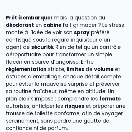
Prêt à embarquer
mais la question du
déodorant
en
cabine
fait grimacer ? Le stress
monte à l’idée de voir son
spray
préféré
confisqué sous le regard inquisiteur d’un
agent de
sécurité
. Rien de tel qu’un contrôle
aéroportuaire pour transformer un simple
flacon en source d’angoisse. Entre
réglementation
stricte,
limites
de
volume
et
astuces d’emballage, chaque détail compte
pour éviter la mauvaise surprise et préserver
sa routine fraîcheur, même en altitude. Un
plan clair s’impose : comprendre les
formats
autorisés, anticiper les
risques
et préparer une
trousse de toilette conforme, afin de voyager
sereinement, sans perdre une goutte de
confiance ni de parfum.