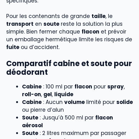
spécifiques.
Pour les contenants de grande
taille
, le
transport
en
soute
reste la solution la plus
simple. Bien fermer chaque
flacon
et prévoir
un emballage hermétique limite les risques de
fuite
ou d’accident.
Comparatif cabine et soute pour
déodorant
Cabine
: 100 ml par
flacon
pour
spray
,
roll-on
,
gel
,
liquide
Cabine
: Aucun
volume
limité pour
solide
ou pierre d’alun
Soute
: Jusqu’à 500 ml par
flacon
aérosol
Soute
: 2 litres maximum par passager