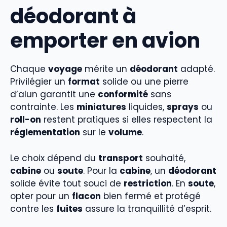
déodorant à
emporter en avion
Chaque
voyage
mérite un
déodorant
adapté.
Privilégier un
format
solide ou une pierre
d’alun garantit une
conformité
sans
contrainte. Les
miniatures
liquides,
sprays
ou
roll-on
restent pratiques si elles respectent la
réglementation
sur le
volume
.
Le choix dépend du
transport
souhaité,
cabine
ou
soute
. Pour la
cabine
, un
déodorant
solide évite tout souci de
restriction
. En
soute
,
opter pour un
flacon
bien fermé et protégé
contre les
fuites
assure la tranquillité d’esprit.