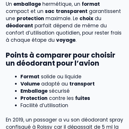
Un
emballage
hermétique, un
format
compact et un
sac
transparent
garantissent
une
protection
maximale. Le
choix
du
déodorant
parfait dépend de même du
confort d’utilisation quotidien, pour rester frais
à chaque étape du
voyage
.
Points à comparer pour choisir
un déodorant pour l’avion
Format
solide ou liquide
Volume
adapté au
transport
Emballage
sécurisé
Protection
contre les
fuites
Facilité d’utilisation
En 2019, un passager a vu son déodorant spray
confisqué à Roissy car il dépassait de 5 ml la