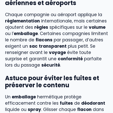
aériennes et aéroports
Chaque compagnie ou aéroport applique la
réglementation
internationale, mais certaines
ajoutent des
règles
spécifiques sur le
volume
ou l’
emballage
. Certaines compagnies limitent
le nombre de
flacons
par passager, d’autres
exigent un
sac
transparent
plus petit. Se
renseigner avant le
voyage
évite toute
surprise et garantit une
conformité
parfaite
lors du passage
sécurité
.
Astuce pour éviter les fuites et
préserver le contenu
Un
emballage
hermétique protège
efficacement contre les
fuites
de
déodorant
liquide ou
spray
. Glisser chaque
flacon
dans