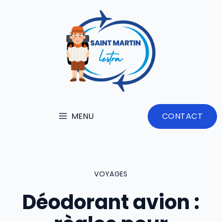
Aller
au
contenu
MENU
CONTACT
VOYAGES
Déodorant avion :