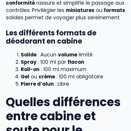
conformité
rassure et simplifie le passage aux
contrôles. Privilégier les
miniatures
ou
formats
solides permet de voyager plus sereinement.
Les différents formats de
déodorant en cabine
Solide
: Aucun
volume
limité
Spray
: 100 ml par
flacon
Roll-on
: 100 ml maximum
Gel
ou
crème
: 100 ml obligatoire
Pierre d’alun
: Libre
Quelles différences
entre cabine et
soute pour le