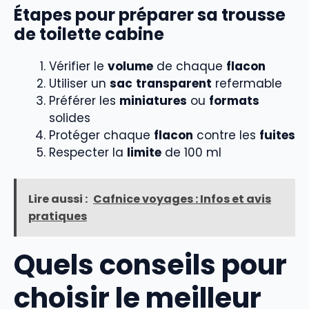
Étapes pour préparer sa trousse
de toilette cabine
Vérifier le
volume
de chaque
flacon
Utiliser un
sac
transparent
refermable
Préférer les
miniatures
ou
formats
solides
Protéger chaque
flacon
contre les
fuites
Respecter la
limite
de 100 ml
Lire aussi :
Cafnice voyages : Infos et avis
pratiques
Quels conseils pour
choisir le meilleur