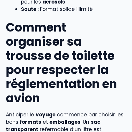
pour les
aérosols
Soute
: Format solide illimité
Comment
organiser sa
trousse de toilette
pour respecter la
réglementation en
avion
Anticiper le
voyage
commence par choisir les
bons
formats
et
emballages
. Un
sac
transparent
refermable d’un litre est