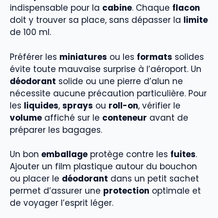
indispensable pour la
cabine
. Chaque
flacon
doit y trouver sa place, sans dépasser la
limite
de 100 ml.
Préférer les
miniatures
ou les
formats
solides
évite toute mauvaise surprise à l’aéroport. Un
déodorant
solide ou une pierre d’alun ne
nécessite aucune précaution particulière. Pour
les
liquides
,
sprays
ou
roll-on
, vérifier le
volume
affiché sur le
conteneur
avant de
préparer les bagages.
Un bon
emballage
protège contre les
fuites
.
Ajouter un film plastique autour du bouchon
ou placer le
déodorant
dans un petit sachet
permet d’assurer une
protection
optimale et
de voyager l’esprit léger.