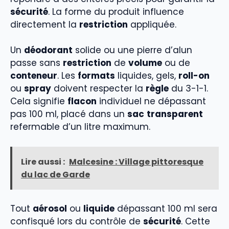
sécurité
. La forme du produit influence
directement la
restriction
appliquée.
Un
déodorant
solide ou une pierre d’alun
passe sans
restriction
de
volume
ou de
conteneur
. Les
formats
liquides, gels,
roll-on
ou
spray
doivent respecter la
règle
du 3-1-1.
Cela signifie
flacon
individuel ne dépassant
pas 100 ml, placé dans un
sac
transparent
refermable d’un litre maximum.
Lire aussi :
Malcesine : Village pittoresque
du lac de Garde
Tout
aérosol
ou
liquide
dépassant 100 ml sera
confisqué lors du contrôle de
sécurité
. Cette