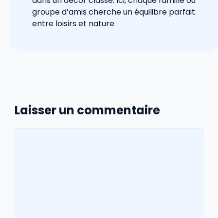
dans un décor classé. Ici, chaque famille ou
groupe d’amis cherche un équilibre parfait
entre loisirs et nature
Laisser un commentaire
Commentaire