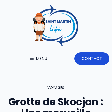
Aller
au
contenu
MENU
CONTACT
VOYAGES
Grotte de Skocjan :