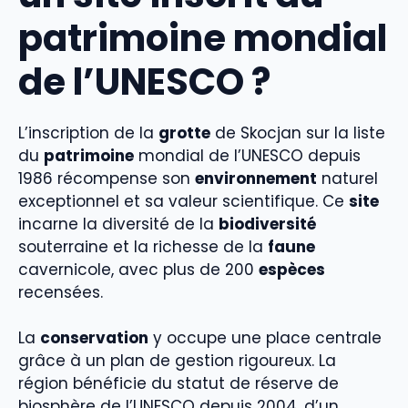
patrimoine mondial
de l’UNESCO ?
L’inscription de la
grotte
de Skocjan sur la liste
du
patrimoine
mondial de l’UNESCO depuis
1986 récompense son
environnement
naturel
exceptionnel et sa valeur scientifique. Ce
site
incarne la diversité de la
biodiversité
souterraine et la richesse de la
faune
cavernicole, avec plus de 200
espèces
recensées.
La
conservation
y occupe une place centrale
grâce à un plan de gestion rigoureux. La
région bénéficie du statut de réserve de
biosphère de l’UNESCO depuis 2004, d’un