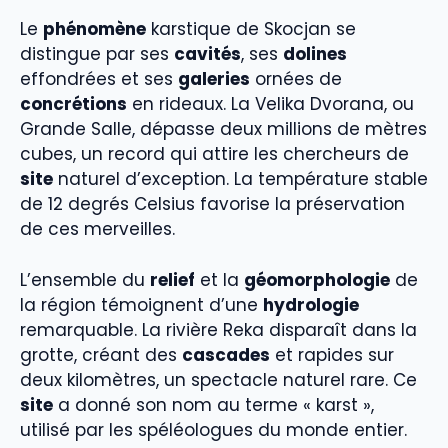
Le
phénomène
karstique de Skocjan se
distingue par ses
cavités
, ses
dolines
effondrées et ses
galeries
ornées de
concrétions
en rideaux. La Velika Dvorana, ou
Grande Salle, dépasse deux millions de mètres
cubes, un record qui attire les chercheurs de
site
naturel d’exception. La température stable
de 12 degrés Celsius favorise la préservation
de ces merveilles.
L’ensemble du
relief
et la
géomorphologie
de
la région témoignent d’une
hydrologie
remarquable. La rivière Reka disparaît dans la
grotte, créant des
cascades
et rapides sur
deux kilomètres, un spectacle naturel rare. Ce
site
a donné son nom au terme « karst »,
utilisé par les spéléologues du monde entier.