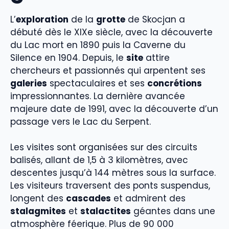
L’
exploration
de la
grotte
de Skocjan a
débuté dès le XIXe siècle, avec la découverte
du Lac mort en 1890 puis la Caverne du
Silence en 1904. Depuis, le
site
attire
chercheurs et passionnés qui arpentent ses
galeries
spectaculaires et ses
concrétions
impressionnantes. La dernière avancée
majeure date de 1991, avec la découverte d’un
passage vers le Lac du Serpent.
Les visites sont organisées sur des circuits
balisés, allant de 1,5 à 3 kilomètres, avec
descentes jusqu’à 144 mètres sous la surface.
Les visiteurs traversent des ponts suspendus,
longent des
cascades
et admirent des
stalagmites
et
stalactites
géantes dans une
atmosphère féerique. Plus de 90 000