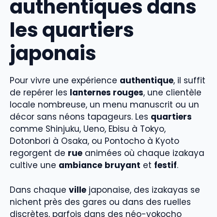
authentiques dans
les quartiers
japonais
Pour vivre une expérience
authentique
, il suffit
de repérer les
lanternes rouges
, une clientèle
locale nombreuse, un menu manuscrit ou un
décor sans néons tapageurs. Les
quartiers
comme Shinjuku, Ueno, Ebisu à Tokyo,
Dotonbori à Osaka, ou Pontocho à Kyoto
regorgent de
rue
animées où chaque izakaya
cultive une
ambiance
bruyant
et
festif
.
Dans chaque
ville
japonaise, des izakayas se
nichent près des gares ou dans des ruelles
discrètes, parfois dans des néo-yokocho