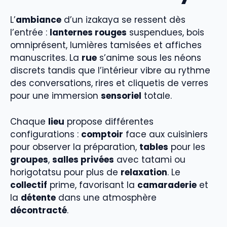
L’
ambiance
d’un izakaya se ressent dès
l’entrée :
lanternes rouges
suspendues, bois
omniprésent, lumières tamisées et affiches
manuscrites. La
rue
s’anime sous les néons
discrets tandis que l’intérieur vibre au rythme
des conversations, rires et cliquetis de verres
pour une immersion
sensoriel
totale.
Chaque
lieu
propose différentes
configurations :
comptoir
face aux cuisiniers
pour observer la préparation,
tables
pour les
groupes
,
salles privées
avec tatami ou
horigotatsu pour plus de
relaxation
. Le
collectif
prime, favorisant la
camaraderie
et
la
détente
dans une atmosphère
décontracté
.