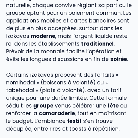
naturelle, chaque convive réglant sa part ou le
groupe optant pour un paiement commun. Les
applications mobiles et cartes bancaires sont
de plus en plus acceptées, surtout dans les
izakayas
moderne
, mais l’argent liquide reste
roi dans les établissements
traditionnel
.
Prévoir de la monnaie facilite l’opération et
évite les longues discussions en fin de
soirée
.
Certains izakayas proposent des forfaits «
nomihodai » (boissons à volonté) ou «
tabehodai » (plats à volonté), avec un tarif
unique pour une durée limitée. Cette formule
séduit les
groupe
venus célébrer une
fête
ou
renforcer la
camaraderie
, tout en maîtrisant
le budget. L’ambiance
festif
s’en trouve
décuplée, entre rires et toasts à répétition.