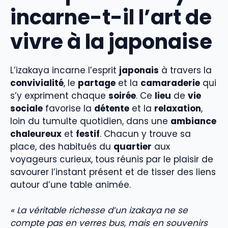
incarne-t-il l’art de
vivre à la japonaise
L’izakaya incarne l’esprit
japonais
à travers la
convivialité
, le
partage
et la
camaraderie
qui
s’y expriment chaque
soirée
. Ce
lieu
de
vie
sociale
favorise la
détente
et la
relaxation
,
loin du tumulte quotidien, dans une
ambiance
chaleureux
et
festif
. Chacun y trouve sa
place, des habitués du
quartier
aux
voyageurs curieux, tous réunis par le plaisir de
savourer l’instant présent et de tisser des liens
autour d’une table animée.
« La véritable richesse d’un izakaya ne se
compte pas en verres bus, mais en souvenirs