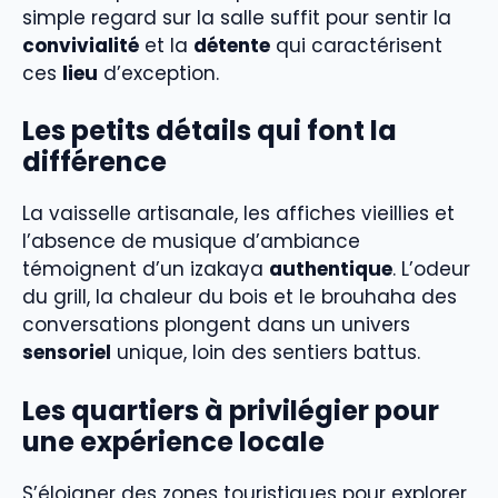
simple regard sur la salle suffit pour sentir la
convivialité
et la
détente
qui caractérisent
ces
lieu
d’exception.
Les petits détails qui font la
différence
La vaisselle artisanale, les affiches vieillies et
l’absence de musique d’ambiance
témoignent d’un izakaya
authentique
. L’odeur
du grill, la chaleur du bois et le brouhaha des
conversations plongent dans un univers
sensoriel
unique, loin des sentiers battus.
Les quartiers à privilégier pour
une expérience locale
S’éloigner des zones touristiques pour explorer