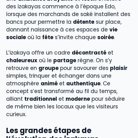
des izakayas commence à l’époque Edo,
lorsque des marchands de saké installent des
bancs pour permettre la
détente
sur place,
donnant naissance à ces espaces de
vie
sociale
où la
fête
s’invite chaque
soirée
.
L’izakaya offre un cadre
décontracté
et
chaleureux
où le
partage
règne. On s’y
retrouve en
groupe
pour savourer des
plaisir
simples, trinquer et échanger dans une
atmosphère
animé
et
authentique
. Ce
concept s’est transformé au fil du temps,
alliant
traditionnel
et
moderne
pour séduire
de même bien les locaux que les visiteurs
curieux.
Les grandes étapes de