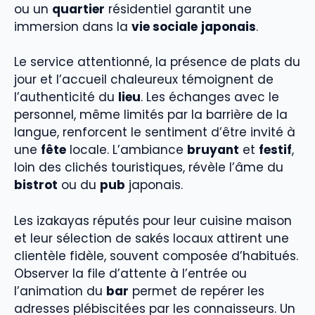
ou un
quartier
résidentiel garantit une
immersion dans la
vie sociale
japonais
.
Le service attentionné, la présence de plats du
jour et l’accueil chaleureux témoignent de
l’authenticité du
lieu
. Les échanges avec le
personnel, même limités par la barrière de la
langue, renforcent le sentiment d’être invité à
une
fête
locale. L’ambiance
bruyant
et
festif
,
loin des clichés touristiques, révèle l’âme du
bistrot
ou du
pub
japonais.
Les izakayas réputés pour leur cuisine maison
et leur sélection de sakés locaux attirent une
clientèle fidèle, souvent composée d’habitués.
Observer la file d’attente à l’entrée ou
l’animation du
bar
permet de repérer les
adresses plébiscitées par les connaisseurs. Un