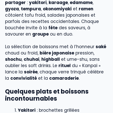
partager
:
yakitori
,
karaage
,
edamame
,
gyoza
,
tempura
,
okonomiyaki
et
ramen
côtoient tofu froid, salades japonaises et
parfois des recettes occidentales. Chaque
bouchée invite à la
fête
des saveurs, à
savourer en
groupe
ou en duo.
La sélection de boissons met à l’honneur
saké
chaud ou froid,
bière japonaise
pression,
shochu
,
chuhai
,
highball
et ume-shu, sans
oublier les soft drinks. Le
rituel
du « Kanpai »
lance la
soirée
, chaque verre trinqué célèbre
la
convivialité
et la
camaraderie
.
Quelques plats et boissons
incontournables
Yakitori
: brochettes grillées