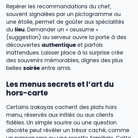
Repérer les recommandations du chef,
souvent signalées par un pictogramme ou
une étoile, permet de goûter aux spécialités
du
lieu
. Demander un « osusume »
(suggestion) au serveur ouvre la porte à des
découvertes
authentique
et parfois
inattendues. Laisser place à la surprise crée
des souvenirs mémorables, dignes des plus
belles
soirée
entre amis.
Les menus secrets et l’art du
hors-carte
Certains izakayas cachent des plats hors
menu, réservés aux initiés ou aux clients
fidèles. Un simple sourire ou une question
discrète peut révéler un trésor caché, comme
un poisson rare ou une recette familiale. Cette