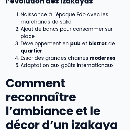
l’évolution des izakayas
Naissance à l’époque Edo avec les
marchands de saké
Ajout de bancs pour consommer sur
place
Développement en
pub
et
bistrot
de
quartier
Essor des grandes chaînes
modernes
Adaptation aux goûts internationaux
Comment
reconnaître
l’ambiance et le
décor d’un izakaya