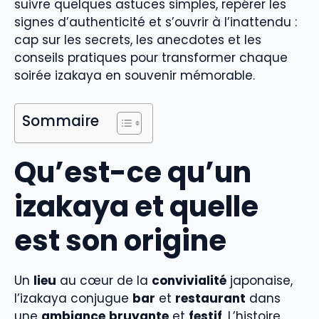
suivre quelques astuces simples, repérer les
signes d’authenticité et s’ouvrir à l’inattendu :
cap sur les secrets, les anecdotes et les
conseils pratiques pour transformer chaque
soirée izakaya en souvenir mémorable.
Sommaire
Qu’est-ce qu’un
izakaya et quelle
est son origine
Un
lieu
au cœur de la
convivialité
japonaise,
l’izakaya conjugue
bar
et
restaurant
dans
une
ambiance
bruyante
et
festif
. L’histoire