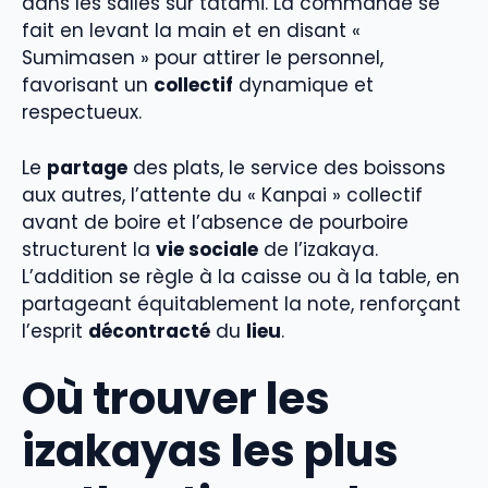
dans les salles sur tatami. La commande se
fait en levant la main et en disant «
Sumimasen » pour attirer le personnel,
favorisant un
collectif
dynamique et
respectueux.
Le
partage
des plats, le service des boissons
aux autres, l’attente du « Kanpai » collectif
avant de boire et l’absence de pourboire
structurent la
vie sociale
de l’izakaya.
L’addition se règle à la caisse ou à la table, en
partageant équitablement la note, renforçant
l’esprit
décontracté
du
lieu
.
Où trouver les
izakayas les plus