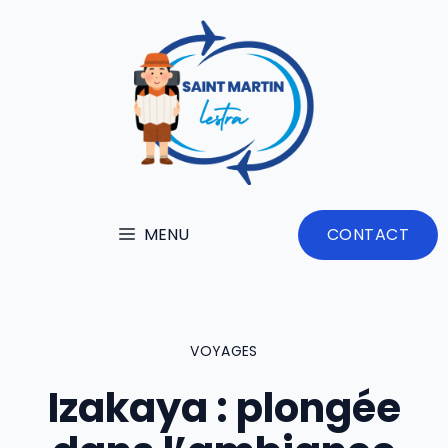
Aller
au
contenu
MENU
CONTACT
VOYAGES
Izakaya : plongée