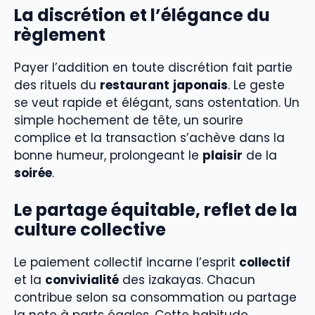
La discrétion et l’élégance du
règlement
Payer l’addition en toute discrétion fait partie
des rituels du
restaurant
japonais
. Le geste
se veut rapide et élégant, sans ostentation. Un
simple hochement de tête, un sourire
complice et la transaction s’achève dans la
bonne humeur, prolongeant le
plaisir
de la
soirée
.
Le partage équitable, reflet de la
culture collective
Le paiement collectif incarne l’esprit
collectif
et la
convivialité
des izakayas. Chacun
contribue selon sa consommation ou partage
la note à parts égales. Cette habitude