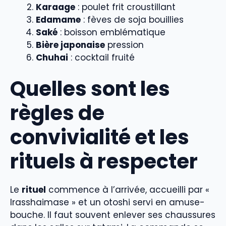
Karaage
: poulet frit croustillant
Edamame
: fèves de soja bouillies
Saké
: boisson emblématique
Bière japonaise
pression
Chuhai
: cocktail fruité
Quelles sont les
règles de
convivialité et les
rituels à respecter
Le
rituel
commence à l’arrivée, accueilli par «
Irasshaimase » et un otoshi servi en amuse-
bouche. Il faut souvent enlever ses chaussures