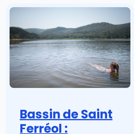
Bassin de Saint
Ferréol :