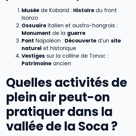
Musée
de Kobarid :
Histoire
du front
Isonzo
Ossuaire
italien et austro-hongrois :
Monument
de la
guerre
Pont
Napoléon :
Découverte
d’un
site
naturel
et historique
Vestiges
sur la colline de Tonoc :
Patrimoine
ancien
Quelles activités de
plein air peut-on
pratiquer dans la
vallée de la Soca ?