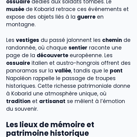
ossuaire
dédiés aux soldats tombés. Le
musée
de Kobarid retrace ces événements et
expose des objets liés à la
guerre
en
montagne.
Les
vestiges
du passé jalonnent les
chemin
de
randonnée, où chaque
sentier
raconte une
page de la
découverte
européenne. Les
ossuaire
italien et austro-hongrois offrent des
panoramas sur la
vallée
, tandis que le
pont
Napoléon rappelle le passage de troupes
historiques. Cette richesse patrimoniale donne
à Kobarid une atmosphère unique, où
tradition
et
artisanat
se mêlent à l’émotion
du souvenir.
Les lieux de mémoire et
patrimoine historique