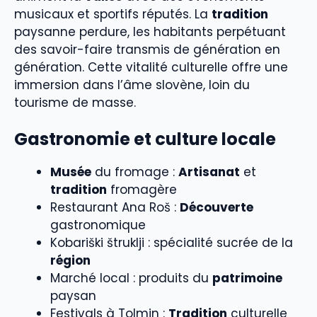
musicaux et sportifs réputés. La
tradition
paysanne perdure, les habitants perpétuant
des savoir-faire transmis de génération en
génération. Cette vitalité culturelle offre une
immersion dans l’âme slovène, loin du
tourisme de masse.
Gastronomie et culture locale
Musée
du fromage :
Artisanat
et
tradition
fromagère
Restaurant Ana Roš :
Découverte
gastronomique
Kobariški štruklji : spécialité sucrée de la
région
Marché local : produits du
patrimoine
paysan
Festivals à Tolmin :
Tradition
culturelle