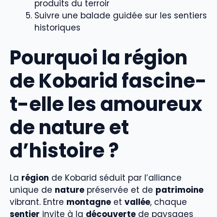
produits du terroir
Suivre une balade guidée sur les sentiers
historiques
Pourquoi la région
de Kobarid fascine-
t-elle les amoureux
de nature et
d’histoire ?
La
région
de Kobarid séduit par l’alliance
unique de
nature
préservée et de
patrimoine
vibrant. Entre
montagne
et
vallée
, chaque
sentier
invite à la
découverte
de paysages