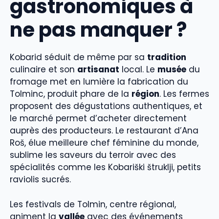
gastronomiques à
ne pas manquer ?
Kobarid séduit de même par sa
tradition
culinaire et son
artisanat
local. Le
musée
du
fromage met en lumière la fabrication du
Tolminc, produit phare de la
région
. Les fermes
proposent des dégustations authentiques, et
le marché permet d’acheter directement
auprès des producteurs. Le restaurant d’Ana
Roš, élue meilleure chef féminine du monde,
sublime les saveurs du terroir avec des
spécialités comme les Kobariški štruklji, petits
raviolis sucrés.
Les festivals de Tolmin, centre régional,
animent la
vallée
avec des événements