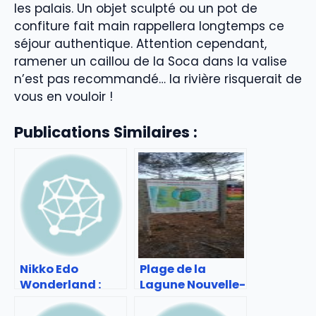
les palais. Un objet sculpté ou un pot de
confiture fait main rappellera longtemps ce
séjour authentique. Attention cependant,
ramener un caillou de la Soca dans la valise
n’est pas recommandé… la rivière risquerait de
vous en vouloir !
Publications Similaires :
Nikko Edo
Plage de la
Wonderland :
Lagune Nouvelle-
immersion dans
Aquitaine :
le Japon
escapade nature