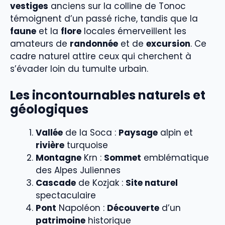
vestiges
anciens sur la colline de Tonoc
témoignent d’un passé riche, tandis que la
faune
et la
flore
locales émerveillent les
amateurs de
randonnée
et de
excursion
. Ce
cadre naturel attire ceux qui cherchent à
s’évader loin du tumulte urbain.
Les incontournables naturels et
géologiques
Vallée
de la Soca :
Paysage
alpin et
rivière
turquoise
Montagne
Krn :
Sommet
emblématique
des Alpes Juliennes
Cascade
de Kozjak :
Site naturel
spectaculaire
Pont
Napoléon :
Découverte
d’un
patrimoine
historique