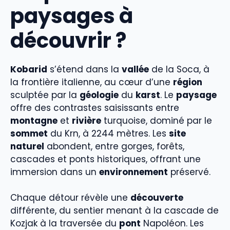
paysages à
découvrir ?
Kobarid
s’étend dans la
vallée
de la Soca, à
la frontière italienne, au cœur d’une
région
sculptée par la
géologie
du
karst
. Le
paysage
offre des contrastes saisissants entre
montagne
et
rivière
turquoise, dominé par le
sommet
du Krn, à 2244 mètres. Les
site
naturel
abondent, entre gorges, forêts,
cascades et ponts historiques, offrant une
immersion dans un
environnement
préservé.
Chaque détour révèle une
découverte
différente, du sentier menant à la cascade de
Kozjak à la traversée du
pont
Napoléon. Les