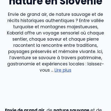
nature en Slovénie
Envie de grand air, de nature sauvage et de
récits historiques authentiques ? Entre vallée
turquoise et montagnes majestueuses,
Kobarid offre un voyage sensoriel où chaque
sentier, chaque saveur et chaque pierre
racontent la rencontre entre traditions,
paysages préservés et mémoire vivante. Ici,
l’aventure se savoure à travers patrimoine,
gastronomie et expériences locales : laissez-
vous ...
Lire plus
Envie de grand air
, de
nature sauvage
et de