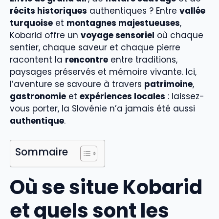
récits historiques
authentiques ? Entre
vallée
turquoise
et
montagnes majestueuses
,
Kobarid offre un
voyage sensoriel
où chaque
sentier, chaque saveur et chaque pierre
racontent la
rencontre
entre traditions,
paysages préservés et mémoire vivante. Ici,
l’aventure se savoure à travers
patrimoine
,
gastronomie
et
expériences locales
: laissez-
vous porter, la Slovénie n’a jamais été aussi
authentique
.
Sommaire
Où se situe Kobarid
et quels sont les