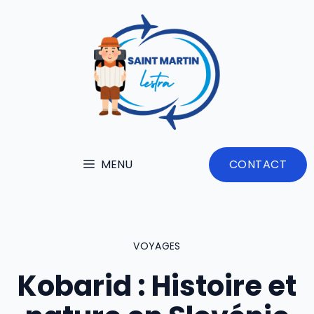
Aller
au
contenu
MENU
CONTACT
VOYAGES
Kobarid : Histoire et