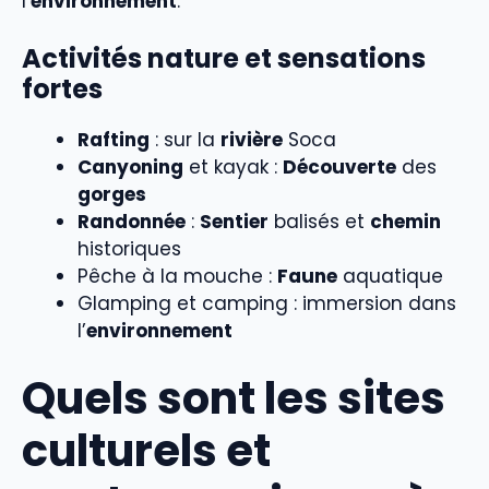
l’
environnement
.
Activités nature et sensations
fortes
Rafting
: sur la
rivière
Soca
Canyoning
et kayak :
Découverte
des
gorges
Randonnée
:
Sentier
balisés et
chemin
historiques
Pêche à la mouche :
Faune
aquatique
Glamping et camping : immersion dans
l’
environnement
Quels sont les sites
culturels et