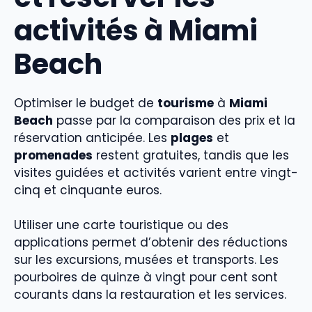
activités à Miami
Beach
Optimiser le budget de
tourisme
à
Miami
Beach
passe par la comparaison des prix et la
réservation anticipée. Les
plages
et
promenades
restent gratuites, tandis que les
visites guidées et activités varient entre vingt-
cinq et cinquante euros.
Utiliser une carte touristique ou des
applications permet d’obtenir des réductions
sur les excursions, musées et transports. Les
pourboires de quinze à vingt pour cent sont
courants dans la restauration et les services.