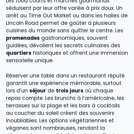
Les food courts et marchés gourmands
séduisent par leur offre variée à prix doux. Un
arrêt au Time Out Market ou dans les halles de
Lincoln Road permet de goûter à plusieurs
cuisines du monde sans quitter le centre. Les
promenades
gastronomiques, souvent
guidées, dévoilent les secrets culinaires des
quartiers
historiques et offrent une immersion
sensorielle unique.
Réserver une table dans un restaurant réputé
garantit une expérience mémorable, surtout
lors d’un
séjour
de
trois jours
où chaque
repas compte. Les brunchs à l’américaine, les
terrasses sur la plage et les bars à cocktails
au coucher du soleil créent des souvenirs
inoubliables. Les options végétariennes et
véganes sont nombreuses, rendant la