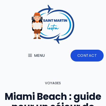
Aller
au
contenu
MENU
CONTACT
VOYAGES
Miami Beach : guide