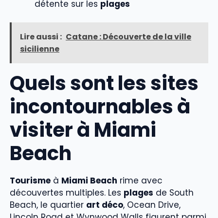
détente sur les
plages
Lire aussi :
Catane : Découverte de la ville
sicilienne
Quels sont les sites
incontournables à
visiter à Miami
Beach
Tourisme
à
Miami Beach
rime avec
découvertes multiples. Les
plages
de South
Beach, le quartier
art déco
, Ocean Drive,
Lincoln Road et Wynwood Walls figurent parmi