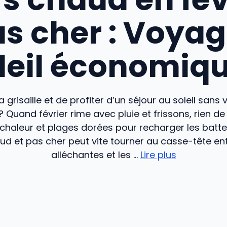
s cher : Voya
leil économiq
la grisaille et de profiter d’un séjour au soleil sans 
 Quand février rime avec pluie et frissons, rien de 
chaleur et plages dorées pour recharger les batter
d et pas cher peut vite tourner au casse-tête ent
alléchantes et les ...
Lire plus