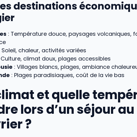
es destinations économiqu
gier
es
: Température douce, paysages volcaniques, fa
nce
 Soleil, chaleur, activités variées
 Culture, climat doux, plages accessibles
usie
: Villages blancs, plages, ambiance chaleure
nde
: Plages paradisiaques, coût de la vie bas
climat et quelle tempé
re lors d’un séjour au 
rier ?