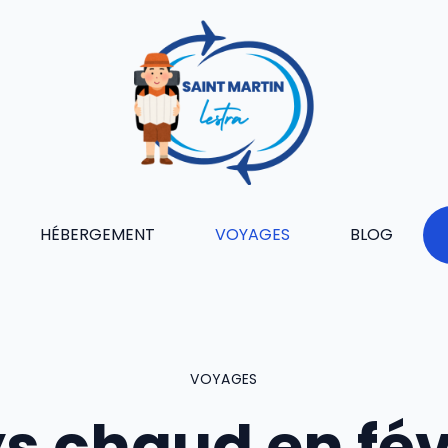
HÉBERGEMENT
VOYAGES
BLOG
VOYAGES
s chaud en fév