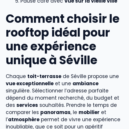
Pause café avec
vue sur la vieille ville
Comment choisir le
rooftop idéal pour
une expérience
unique à Séville
Chaque
toit-terrasse
de Séville propose une
vue exceptionnelle
et une
ambiance
singulière. Sélectionner l’adresse parfaite
dépend du moment recherché, du budget et
des
services
souhaités. Prendre le temps de
comparer les
panoramas
, le
mobilier
et
l’
atmosphère
permet de vivre une expérience
inoubliable, que ce soit pour un apéritif