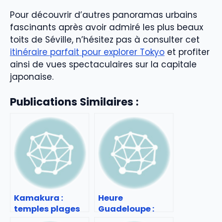
Pour découvrir d’autres panoramas urbains
fascinants après avoir admiré les plus beaux
toits de Séville, n’hésitez pas à consulter cet
itinéraire parfait pour explorer Tokyo
et profiter
ainsi de vues spectaculaires sur la capitale
japonaise.
Publications Similaires :
Kamakura :
Heure
temples plages
Guadeloupe :
et escapade près
gérer le décalage