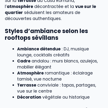
Sur la
terrasse
du Casa Romana,
l’
atmosphère
décontractée et la
vue sur le
quartier
séduisent les amateurs de
découvertes authentiques.
Styles d’ambiance selon les
rooftops sévillans
Ambiance détendue
: DJ, musique
lounge, cocktails créatifs
Cadre
andalou : murs blancs, azulejos,
mobilier élégant
Atmosphère
romantique : éclairage
tamisé, vue nocturne
Terrasse
conviviale : tapas, partages,
vue sur le centre
Décoration
végétale ou historique