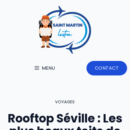
Aller
au
contenu
MENU
CONTACT
VOYAGES
Rooftop Séville : Les