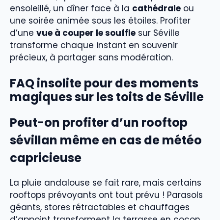
ensoleillé, un dîner face à la
cathédrale
ou
une soirée animée sous les étoiles. Profiter
d’une
vue à couper le souffle
sur Séville
transforme chaque instant en souvenir
précieux, à partager sans modération.
FAQ insolite pour des moments
magiques sur les toits de Séville
Peut-on profiter d’un rooftop
sévillan même en cas de météo
capricieuse
La pluie andalouse se fait rare, mais certains
rooftops prévoyants ont tout prévu ! Parasols
géants, stores rétractables et chauffages
d’appoint transforment la terrasse en cocon