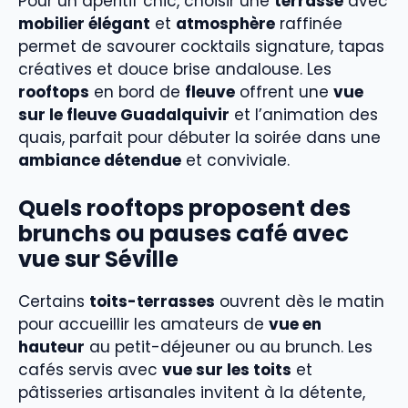
Pour un apéritif chic, choisir une
terrasse
avec
mobilier élégant
et
atmosphère
raffinée
permet de savourer cocktails signature, tapas
créatives et douce brise andalouse. Les
rooftops
en bord de
fleuve
offrent une
vue
sur le fleuve Guadalquivir
et l’animation des
quais, parfait pour débuter la soirée dans une
ambiance détendue
et conviviale.
Quels rooftops proposent des
brunchs ou pauses café avec
vue sur Séville
Certains
toits-terrasses
ouvrent dès le matin
pour accueillir les amateurs de
vue en
hauteur
au petit-déjeuner ou au brunch. Les
cafés servis avec
vue sur les toits
et
pâtisseries artisanales invitent à la détente,