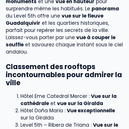
monuments
et une
vue en hauteur
pour
surprendre même les habitués. Le
panorama
du Level 5th offre une
vue sur le fleuve
Guadalquivir
et les quartiers historiques,
parfait pour repérer les secrets de la ville.
Laissez-vous porter par une
vue à couper le
souffle
et savourez chaque instant sous le ciel
andalou.
Classement des rooftops
incontournables pour admirer la
ville
Hôtel Eme Catedral Mercer :
Vue sur la
cathédrale
et
vue sur la Giralda
Hôtel Doña Maria :
Vue exceptionnelle
sur la Giralda
Level 5th – Ribera de Triana :
Vue sur le