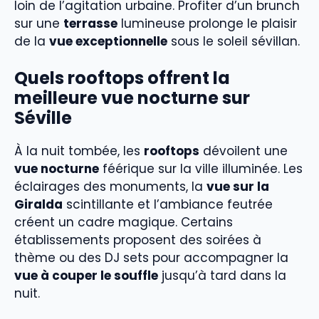
loin de l’agitation urbaine. Profiter d’un brunch
sur une
terrasse
lumineuse prolonge le plaisir
de la
vue exceptionnelle
sous le soleil sévillan.
Quels rooftops offrent la
meilleure vue nocturne sur
Séville
À la nuit tombée, les
rooftops
dévoilent une
vue nocturne
féérique sur la ville illuminée. Les
éclairages des monuments, la
vue sur la
Giralda
scintillante et l’ambiance feutrée
créent un cadre magique. Certains
établissements proposent des soirées à
thème ou des DJ sets pour accompagner la
vue à couper le souffle
jusqu’à tard dans la
nuit.