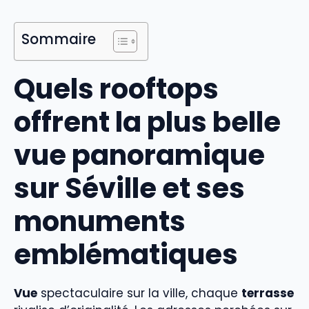
Sommaire
Quels rooftops
offrent la plus belle
vue panoramique
sur Séville et ses
monuments
emblématiques
Vue
spectaculaire sur la ville, chaque
terrasse