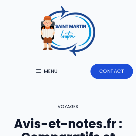
Aller
au
contenu
MENU
CONTACT
VOYAGES
Avis-et-notes.fr :