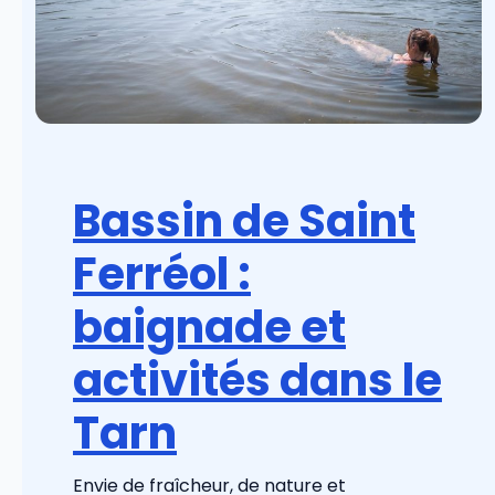
Bassin de Saint
Ferréol :
baignade et
activités dans le
Tarn
Envie de fraîcheur, de nature et