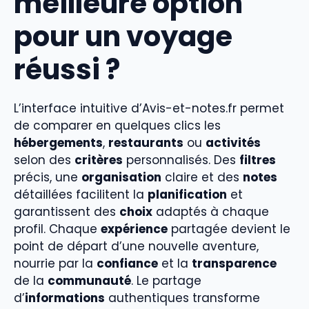
meilleure option
pour un voyage
réussi ?
L’interface intuitive d’Avis-et-notes.fr permet
de comparer en quelques clics les
hébergements
,
restaurants
ou
activités
selon des
critères
personnalisés. Des
filtres
précis, une
organisation
claire et des
notes
détaillées facilitent la
planification
et
garantissent des
choix
adaptés à chaque
profil. Chaque
expérience
partagée devient le
point de départ d’une nouvelle aventure,
nourrie par la
confiance
et la
transparence
de la
communauté
. Le partage
d’
informations
authentiques transforme