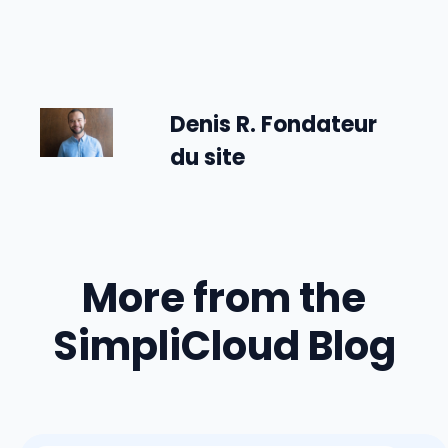
Slovénie
Records et
destinations
Denis R. Fondateur
du site
More from the
SimpliCloud Blog