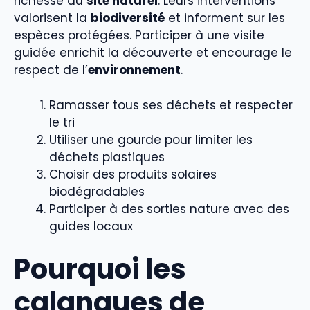
richesse du
site naturel
. Leurs interventions
valorisent la
biodiversité
et informent sur les
espèces protégées. Participer à une visite
guidée enrichit la découverte et encourage le
respect de l’
environnement
.
Ramasser tous ses déchets et respecter
le tri
Utiliser une gourde pour limiter les
déchets plastiques
Choisir des produits solaires
biodégradables
Participer à des sorties nature avec des
guides locaux
Pourquoi les
calanques de