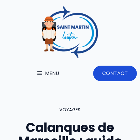
Aller
au
contenu
MENU
CONTACT
VOYAGES
Calanques de