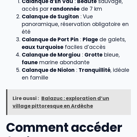
Calanque d’En Vau
:
Beauté
sauvage,
accès par
randonnée
de 7 km
Calanque de Sugiton
: Vue
panoramique, réservation obligatoire en
été
Calanque de Port Pin
:
Plage
de galets,
eaux turquoise
faciles d’accès
Calanque de Morgiou
:
Grotte
bleue,
faune
marine abondante
Calanque de Niolon
:
Tranquillité
, idéale
en famille
Lire aussi :
Balazuc : exploration d’un
village pittoresque en Ardèche
Comment accéder