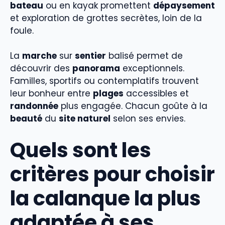
bateau
ou en kayak promettent
dépaysement
et exploration de grottes secrètes, loin de la
foule.
La
marche
sur
sentier
balisé permet de
découvrir des
panorama
exceptionnels.
Familles, sportifs ou contemplatifs trouvent
leur bonheur entre
plages
accessibles et
randonnée
plus engagée. Chacun goûte à la
beauté
du
site naturel
selon ses envies.
Quels sont les
critères pour choisir
la calanque la plus
adaptée à ses