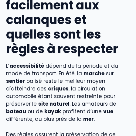
facilement aux
calanques et
quelles sont les
règles à respecter
L’
accessibilité
dépend de la période et du
mode de transport. En été, la
marche
sur
sentier
balisé reste le meilleur moyen
d’atteindre ces
criques
, la circulation
automobile étant souvent restreinte pour
préserver le
site naturel
. Les amateurs de
bateau
ou de
kayak
profitent d’une
vue
différente, au plus près de la
mer
.
Des règles assurent la préservation de ce