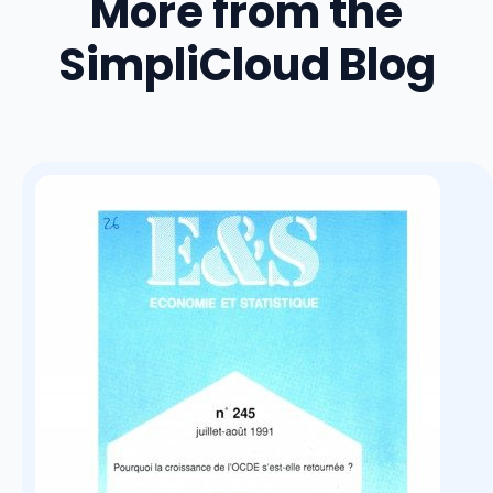
More from the
SimpliCloud Blog