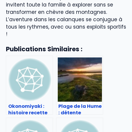
invitent toute la famille à explorer sans se
transformer en chèvre des montagnes.
L’aventure dans les calanques se conjugue à
tous les rythmes, avec ou sans exploits sportifs
!
Publications Similaires :
Okonomiyaki :
Plage de la Hume
histoire recette
: détente
et adresses à
familiale sur le
tester
Bassin