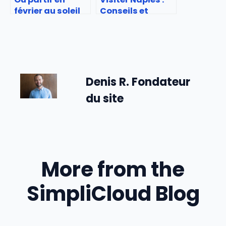
février au soleil
Conseils et
pas cher : Idées
incontournables
voyage petit
budget
Denis R. Fondateur
du site
More from the
SimpliCloud Blog