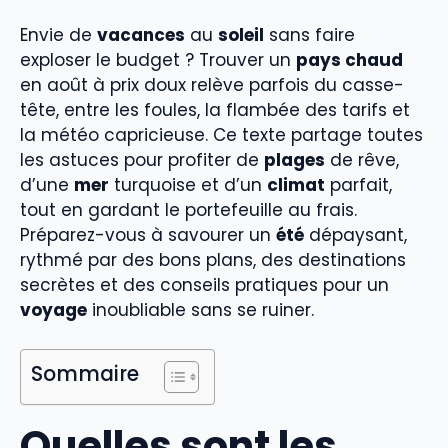
Envie de
vacances
au
soleil
sans faire
exploser le budget ? Trouver un
pays chaud
en août à prix doux relève parfois du casse-
tête, entre les foules, la flambée des tarifs et
la météo capricieuse. Ce texte partage toutes
les astuces pour profiter de
plages
de rêve,
d’une
mer
turquoise et d’un
climat
parfait,
tout en gardant le portefeuille au frais.
Préparez-vous à savourer un
été
dépaysant,
rythmé par des bons plans, des destinations
secrètes et des conseils pratiques pour un
voyage
inoubliable sans se ruiner.
Sommaire
Quelles sont les