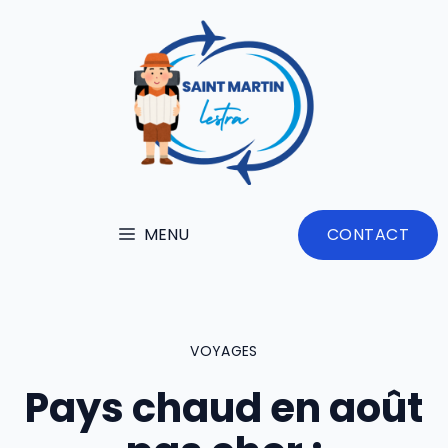
Aller
au
contenu
MENU
CONTACT
VOYAGES
Pays chaud en août