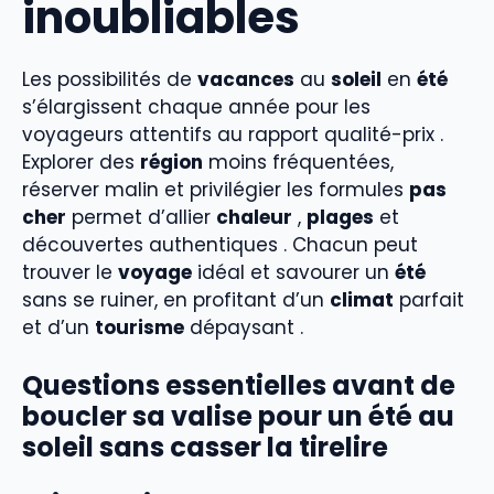
inoubliables
Les possibilités de
vacances
au
soleil
en
été
s’élargissent chaque année pour les
voyageurs attentifs au rapport qualité-prix .
Explorer des
région
moins fréquentées,
réserver malin et privilégier les formules
pas
cher
permet d’allier
chaleur
,
plages
et
découvertes authentiques . Chacun peut
trouver le
voyage
idéal et savourer un
été
sans se ruiner, en profitant d’un
climat
parfait
et d’un
tourisme
dépaysant .
Questions essentielles avant de
boucler sa valise pour un été au
soleil sans casser la tirelire