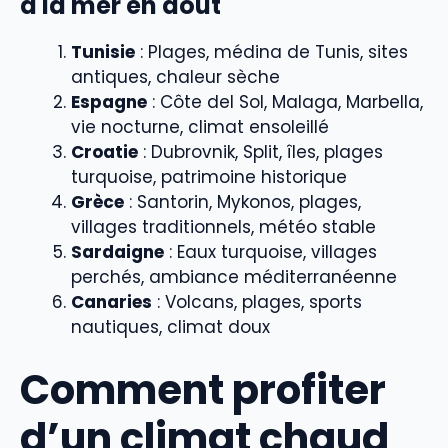
à la mer en août
Tunisie
: Plages, médina de Tunis, sites
antiques, chaleur sèche
Espagne
: Côte del Sol, Malaga, Marbella,
vie nocturne, climat ensoleillé
Croatie
: Dubrovnik, Split, îles, plages
turquoise, patrimoine historique
Grèce
: Santorin, Mykonos, plages,
villages traditionnels, météo stable
Sardaigne
: Eaux turquoise, villages
perchés, ambiance méditerranéenne
Canaries
: Volcans, plages, sports
nautiques, climat doux
Comment profiter
d’un climat chaud