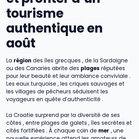
tourisme
authentique en
août
La
région
des îles grecques , de la Sardaigne
ou des Canaries abrite des
plages
réputées
pour leur beauté et leur ambiance conviviale .
Les eaux turquoise , les criques sauvages et
les villages de pêcheurs séduisent les
voyageurs en quête d’authenticité .
La Croatie surprend par la diversité de ses
côtes , entre plages de galets , îles secrètes et
cités fortifiées . À chaque coin de
mer
, une
nouvelle expérience attend les amateurs de