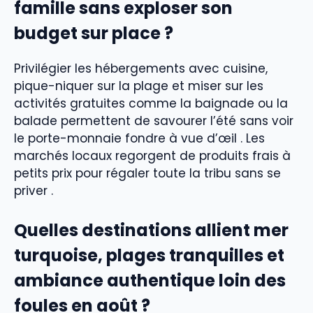
famille sans exploser son
budget sur place ?
Privilégier les hébergements avec cuisine,
pique-niquer sur la plage et miser sur les
activités gratuites comme la baignade ou la
balade permettent de savourer l’été sans voir
le porte-monnaie fondre à vue d’œil . Les
marchés locaux regorgent de produits frais à
petits prix pour régaler toute la tribu sans se
priver .
Quelles destinations allient mer
turquoise, plages tranquilles et
ambiance authentique loin des
foules en août ?