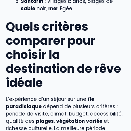
Santorin
: Villages blancs, plages de
sable
noir,
mer
Egée
Quels critères
comparer pour
choisir la
destination de rêve
idéale
L’expérience d’un séjour sur une
île
paradisiaque
dépend de plusieurs critères :
période de visite, climat, budget, accessibilité,
qualité des
plages
,
végétation variée
et
richesse culturelle. La meilleure période