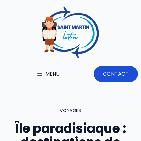
Aller
au
contenu
MENU
CONTACT
VOYAGES
Île paradisiaque :