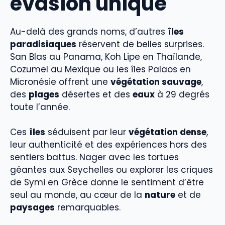
évasion unique
Au-delà des grands noms, d’autres
îles
paradisiaques
réservent de belles surprises.
San Blas au Panama, Koh Lipe en Thaïlande,
Cozumel au Mexique ou les îles Palaos en
Micronésie offrent une
végétation sauvage
,
des
plages
désertes et des
eaux
à 29 degrés
toute l’année.
Ces
îles
séduisent par leur
végétation dense
,
leur authenticité et des expériences hors des
sentiers battus. Nager avec les tortues
géantes aux Seychelles ou explorer les criques
de Symi en Grèce donne le sentiment d’être
seul au monde, au cœur de la
nature
et de
paysages
remarquables.