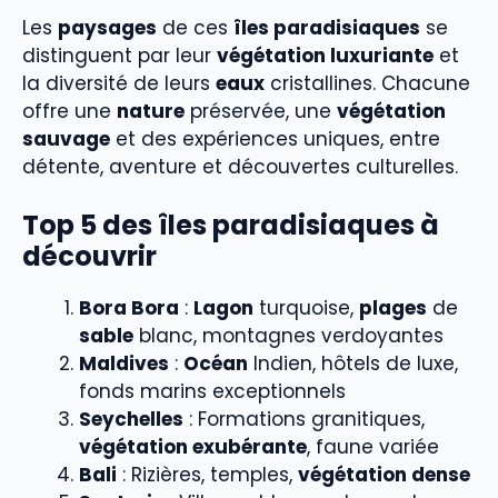
Les
paysages
de ces
îles paradisiaques
se
distinguent par leur
végétation luxuriante
et
la diversité de leurs
eaux
cristallines. Chacune
offre une
nature
préservée, une
végétation
sauvage
et des expériences uniques, entre
détente, aventure et découvertes culturelles.
Top 5 des îles paradisiaques à
découvrir
Bora Bora
:
Lagon
turquoise,
plages
de
sable
blanc, montagnes verdoyantes
Maldives
:
Océan
Indien, hôtels de luxe,
fonds marins exceptionnels
Seychelles
: Formations granitiques,
végétation exubérante
, faune variée
Bali
: Rizières, temples,
végétation dense