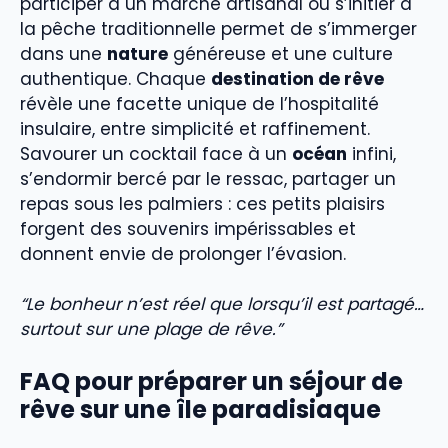
participer à un marché artisanal ou s’initier à
la pêche traditionnelle permet de s’immerger
dans une
nature
généreuse et une culture
authentique. Chaque
destination de rêve
révèle une facette unique de l’hospitalité
insulaire, entre simplicité et raffinement.
Savourer un cocktail face à un
océan
infini,
s’endormir bercé par le ressac, partager un
repas sous les palmiers : ces petits plaisirs
forgent des souvenirs impérissables et
donnent envie de prolonger l’évasion.
“Le bonheur n’est réel que lorsqu’il est partagé…
surtout sur une plage de rêve.”
FAQ pour préparer un séjour de
rêve sur une île paradisiaque