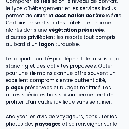
Comparer les
îles
selon le niveau de confort,
le type d’hébergement et les services inclus
permet de cibler la
destination de rêve
idéale.
Certains misent sur des hôtels de charme
nichés dans une
végétation préservée
,
d’autres privilégient les resorts tout compris
au bord d’un
lagon
turquoise.
Le rapport qualité-prix dépend de la saison, du
standing et des activités proposées. Opter
pour une
île
moins connue offre souvent un
excellent compromis entre authenticité,
plages
préservées et budget maîtrisé. Les
offres spéciales hors saison permettent de
profiter d’un cadre idyllique sans se ruiner.
Analyser les avis de voyageurs, consulter les
photos des
paysages
et se renseigner sur la