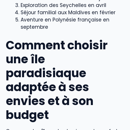
Exploration des Seychelles en avril
Séjour familial aux Maldives en février
Aventure en Polynésie française en
septembre
Comment choisir
une île
paradisiaque
adaptée à ses
envies et à son
budget