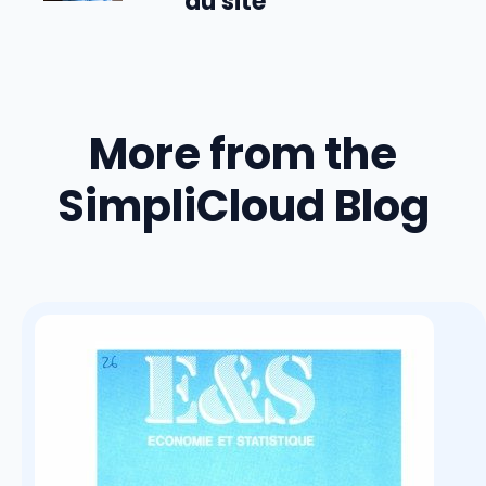
du site
More from the
SimpliCloud Blog