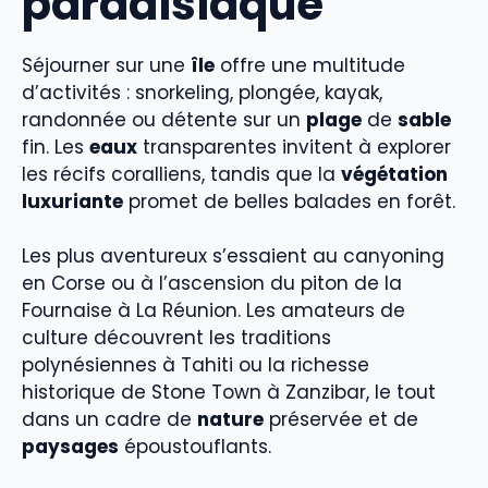
paradisiaque
Séjourner sur une
île
offre une multitude
d’activités : snorkeling, plongée, kayak,
randonnée ou détente sur un
plage
de
sable
fin. Les
eaux
transparentes invitent à explorer
les récifs coralliens, tandis que la
végétation
luxuriante
promet de belles balades en forêt.
Les plus aventureux s’essaient au canyoning
en Corse ou à l’ascension du piton de la
Fournaise à La Réunion. Les amateurs de
culture découvrent les traditions
polynésiennes à Tahiti ou la richesse
historique de Stone Town à Zanzibar, le tout
dans un cadre de
nature
préservée et de
paysages
époustouflants.