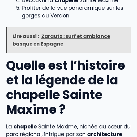
Découvrir la
chapelle
Sainte Maxime
Profiter de la vue panoramique sur les
gorges du Verdon
Lire aussi :
Zarautz : surf et ambiance
basque en Espagne
Quelle est l’histoire
et la légende de la
chapelle Sainte
Maxime ?
La
chapelle
Sainte Maxime, nichée au cœur du
parc régional, intrigue par son
architecture