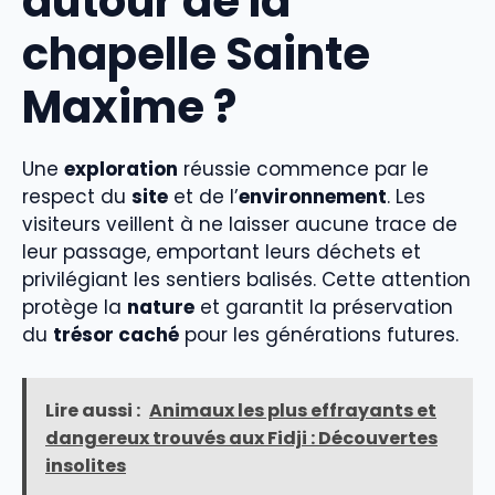
autour de la
chapelle Sainte
Maxime ?
Une
exploration
réussie commence par le
respect du
site
et de l’
environnement
. Les
visiteurs veillent à ne laisser aucune trace de
leur passage, emportant leurs déchets et
privilégiant les sentiers balisés. Cette attention
protège la
nature
et garantit la préservation
du
trésor caché
pour les générations futures.
Lire aussi :
Animaux les plus effrayants et
dangereux trouvés aux Fidji : Découvertes
insolites