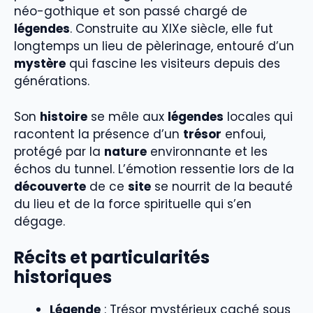
néo-gothique et son passé chargé de
légendes
. Construite au XIXe siècle, elle fut
longtemps un lieu de pèlerinage, entouré d’un
mystère
qui fascine les visiteurs depuis des
générations.
Son
histoire
se mêle aux
légendes
locales qui
racontent la présence d’un
trésor
enfoui,
protégé par la
nature
environnante et les
échos du tunnel. L’émotion ressentie lors de la
découverte
de ce
site
se nourrit de la beauté
du lieu et de la force spirituelle qui s’en
dégage.
Récits et particularités
historiques
Légende
: Trésor mystérieux caché sous