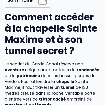
Sommaire
Comment accéder
à la chapelle Sainte
Maxime et à son
tunnel secret ?
Le sentier du Garde Canal réserve une
aventure
unique aux amateurs de
randonnée
et de
patrimoine
dans les basses gorges du
Verdon. Pour atteindre la
chapelle
Sainte
Maxime, il faut traverser un
tunnel
de 120
mètres creusé dans la roche, véritable porte
d’entrée vers ce
trésor caché
empreint de
mystère
et de
légende
.