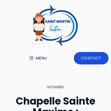
Aller
au
contenu
MENU
CONTACT
VOYAGES
Chapelle Sainte