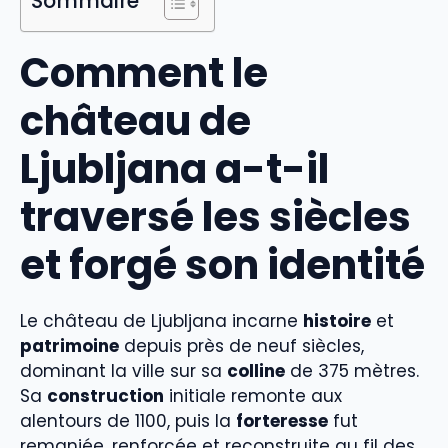
Sommaire
Comment le
château de
Ljubljana a-t-il
traversé les siècles
et forgé son identité
Le château de Ljubljana incarne
histoire
et
patrimoine
depuis près de neuf siècles,
dominant la ville sur sa
colline
de 375 mètres.
Sa
construction
initiale remonte aux
alentours de 1100, puis la
forteresse
fut
remaniée, renforcée et reconstruite au fil des