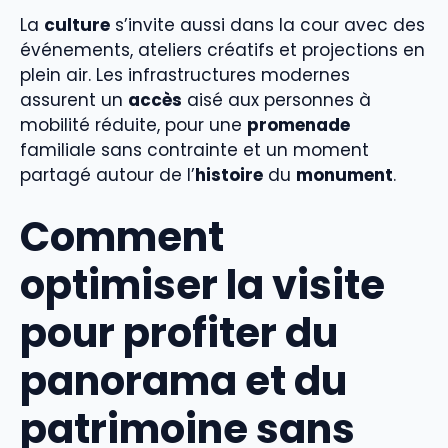
La
culture
s’invite aussi dans la cour avec des
événements, ateliers créatifs et projections en
plein air. Les infrastructures modernes
assurent un
accès
aisé aux personnes à
mobilité réduite, pour une
promenade
familiale sans contrainte et un moment
partagé autour de l’
histoire
du
monument
.
Comment
optimiser la visite
pour profiter du
panorama et du
patrimoine sans