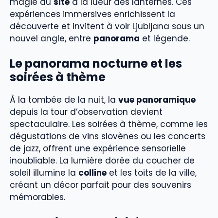
magie du
site
à la lueur des lanternes. Ces
expériences immersives enrichissent la
découverte et invitent à voir Ljubljana sous un
nouvel angle, entre
panorama
et légende.
Le panorama nocturne et les
soirées à thème
À la tombée de la nuit, la
vue panoramique
depuis la tour d’observation devient
spectaculaire. Les soirées à thème, comme les
dégustations de vins slovènes ou les concerts
de jazz, offrent une expérience sensorielle
inoubliable. La lumière dorée du coucher de
soleil illumine la
colline
et les toits de la ville,
créant un décor parfait pour des souvenirs
mémorables.