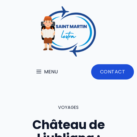
Aller
au
contenu
MENU
CONTACT
VOYAGES
Château de