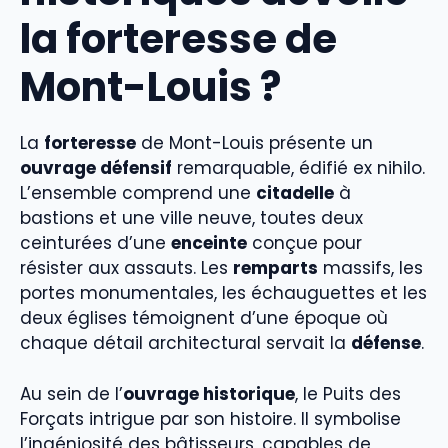
la forteresse de
Mont-Louis ?
La
forteresse
de Mont-Louis présente un
ouvrage défensif
remarquable, édifié ex nihilo.
L’ensemble comprend une
citadelle
à
bastions et une ville neuve, toutes deux
ceinturées d’une
enceinte
conçue pour
résister aux assauts. Les
remparts
massifs, les
portes monumentales, les échauguettes et les
deux églises témoignent d’une époque où
chaque détail architectural servait la
défense
.
Au sein de l’
ouvrage historique
, le Puits des
Forçats intrigue par son histoire. Il symbolise
l’ingéniosité des bâtisseurs, capables de