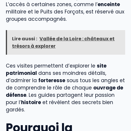
L’accès à certaines zones, comme l’
enceinte
militaire et le Puits des Forçats, est réservé aux
groupes accompagnés.
Lire aussi :
Vallée de la Loire : châteaux et
trésors à explorer
Ces visites permettent d’explorer le
site
patrimonial
dans ses moindres détails,
d’admirer la
forteresse
sous tous les angles et
de comprendre le rôle de chaque
ouvrage de
défense
. Les guides partagent leur passion
pour l’
histoire
et révèlent des secrets bien
gardés.
Pourquoi la