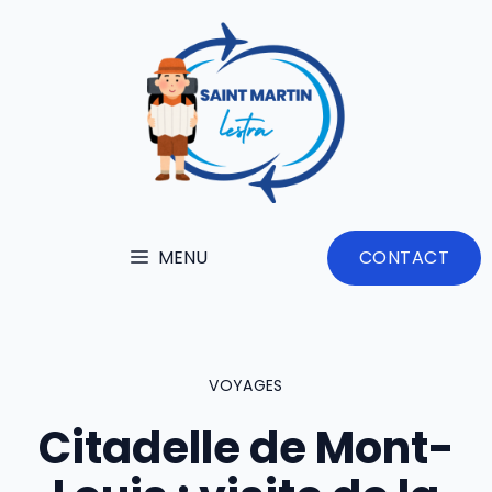
Aller
au
contenu
MENU
CONTACT
VOYAGES
Citadelle de Mont-