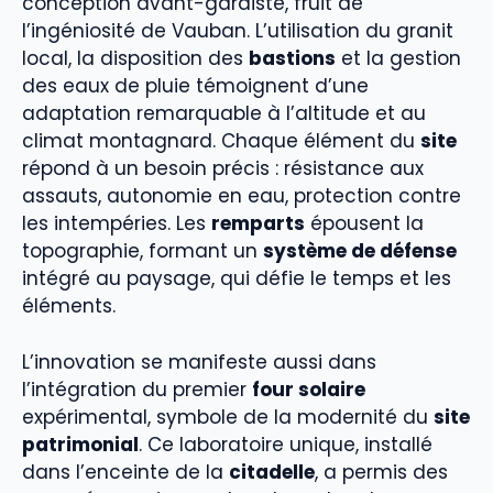
conception avant-gardiste, fruit de
l’ingéniosité de Vauban. L’utilisation du granit
local, la disposition des
bastions
et la gestion
des eaux de pluie témoignent d’une
adaptation remarquable à l’altitude et au
climat montagnard. Chaque élément du
site
répond à un besoin précis : résistance aux
assauts, autonomie en eau, protection contre
les intempéries. Les
remparts
épousent la
topographie, formant un
système de défense
intégré au paysage, qui défie le temps et les
éléments.
L’innovation se manifeste aussi dans
l’intégration du premier
four solaire
expérimental, symbole de la modernité du
site
patrimonial
. Ce laboratoire unique, installé
dans l’enceinte de la
citadelle
, a permis des