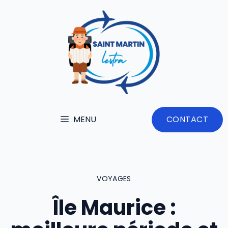
Aller
au
contenu
MENU
CONTACT
VOYAGES
Île Maurice :