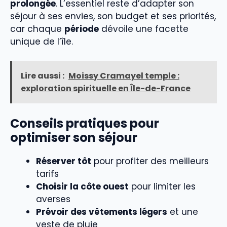
prolongée
. L’essentiel reste d’adapter son
séjour à ses envies, son budget et ses priorités,
car chaque
période
dévoile une facette
unique de l’île.
Lire aussi :
Moissy Cramayel temple :
exploration spirituelle en Île-de-France
Conseils pratiques pour
optimiser son séjour
Réserver tôt
pour profiter des meilleurs
tarifs
Choisir la côte ouest
pour limiter les
averses
Prévoir des vêtements légers
et une
veste de pluie