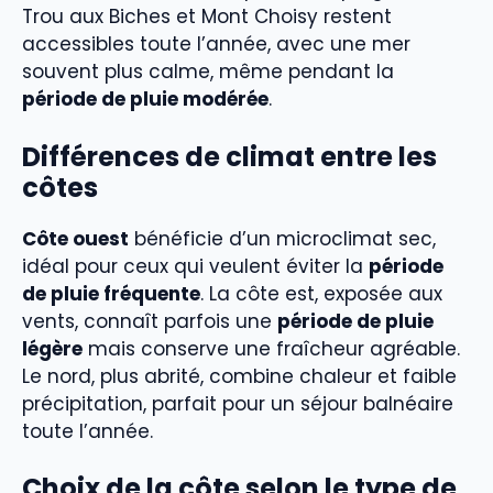
Trou aux Biches et Mont Choisy restent
accessibles toute l’année, avec une mer
souvent plus calme, même pendant la
période de pluie modérée
.
Différences de climat entre les
côtes
Côte ouest
bénéficie d’un microclimat sec,
idéal pour ceux qui veulent éviter la
période
de pluie fréquente
. La côte est, exposée aux
vents, connaît parfois une
période de pluie
légère
mais conserve une fraîcheur agréable.
Le nord, plus abrité, combine chaleur et faible
précipitation, parfait pour un séjour balnéaire
toute l’année.
Choix de la côte selon le type de