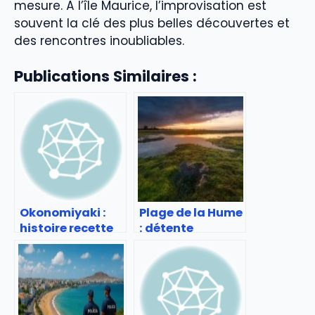
mesure. À l’île Maurice, l’improvisation est
souvent la clé des plus belles découvertes et
des rencontres inoubliables.
Publications Similaires :
Okonomiyaki :
Plage de la Hume
histoire recette
: détente
et adresses à
familiale sur le
tester
Bassin
d’Arcachon