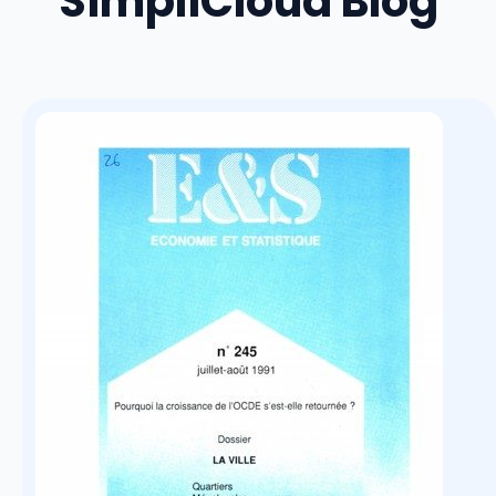
SimpliCloud Blog