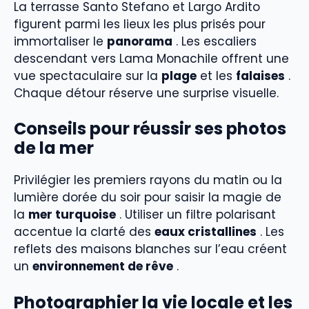
La terrasse Santo Stefano et Largo Ardito
figurent parmi les lieux les plus prisés pour
immortaliser le
panorama
. Les escaliers
descendant vers Lama Monachile offrent une
vue spectaculaire sur la
plage
et les
falaises
.
Chaque détour réserve une surprise visuelle.
Conseils pour réussir ses photos
de la mer
Privilégier les premiers rayons du matin ou la
lumière dorée du soir pour saisir la magie de
la
mer turquoise
. Utiliser un filtre polarisant
accentue la clarté des
eaux cristallines
. Les
reflets des maisons blanches sur l’eau créent
un
environnement de rêve
.
Photographier la vie locale et les