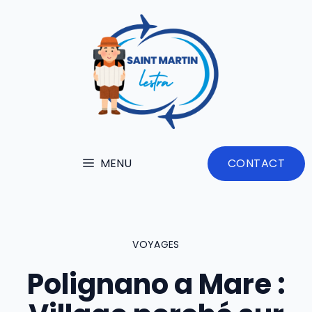
Aller
au
contenu
MENU
CONTACT
VOYAGES
Polignano a Mare :