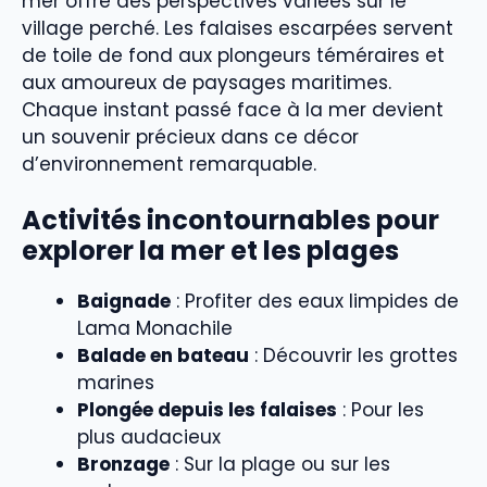
mer offre des perspectives variées sur le
village perché. Les falaises escarpées servent
de toile de fond aux plongeurs téméraires et
aux amoureux de paysages maritimes.
Chaque instant passé face à la mer devient
un souvenir précieux dans ce décor
d’environnement remarquable.
Activités incontournables pour
explorer la mer et les plages
Baignade
: Profiter des eaux limpides de
Lama Monachile
Balade en bateau
: Découvrir les grottes
marines
Plongée depuis les falaises
: Pour les
plus audacieux
Bronzage
: Sur la plage ou sur les