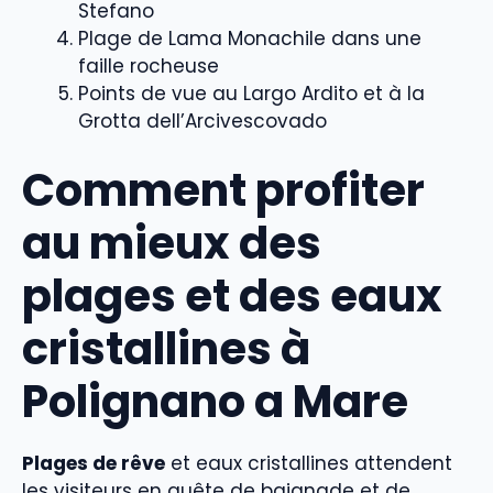
Stefano
Plage de Lama Monachile dans une
faille rocheuse
Points de vue au Largo Ardito et à la
Grotta dell’Arcivescovado
Comment profiter
au mieux des
plages et des eaux
cristallines à
Polignano a Mare
Plages de rêve
et eaux cristallines attendent
les visiteurs en quête de baignade et de