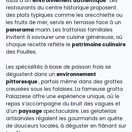
issus d’un
environnement authentique
. Les
restaurants du centre historique proposent
des plats typiques comme les orecchiette ou
les fruits de mer, servis en terrasse face à un
panorama
marin. Les trattorias familiales
invitent à savourer une cuisine généreuse, où
chaque recette reflète le
patrimoine culinaire
des Pouilles.
Les spécialités à base de poisson frais se
dégustent dans un
environnement
pittoresque
, parfois même dans des grottes
creusées sous les falaises. La fameuse grotta
Palazzese offre une expérience unique, où le
repas s’accompagne du bruit des vagues et
d’un
paysage
spectaculaire. Les gelaterias
artisanales régalent les gourmands en quête
de douceurs locales, à déguster en flânant sur