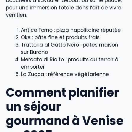
bouchées à savourer debout ou sur le pouce,
pour une immersion totale dans l’art de vivre
vénitien.
Antico Forno : pizza napolitaine réputée
Oke : pâte fine et produits frais
Trattoria al Gatto Nero : pâtes maison
sur Burano
Mercato di Rialto : produits du terroir à
emporter
La Zucca : référence végétarienne
Comment planifier
un séjour
gourmand à Venise