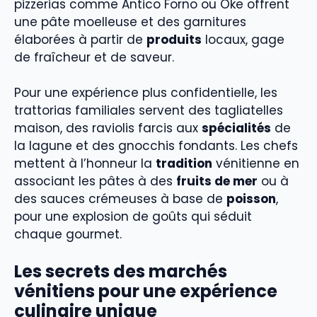
pizzerias comme Antico Forno ou Oke offrent
une pâte moelleuse et des garnitures
élaborées à partir de
produits
locaux, gage
de fraîcheur et de saveur.
Pour une expérience plus confidentielle, les
trattorias familiales servent des tagliatelles
maison, des raviolis farcis aux
spécialités
de
la lagune et des gnocchis fondants. Les chefs
mettent à l’honneur la
tradition
vénitienne en
associant les pâtes à des
fruits de mer
ou à
des sauces crémeuses à base de
poisson
,
pour une explosion de goûts qui séduit
chaque gourmet.
Les secrets des marchés
vénitiens pour une expérience
culinaire unique