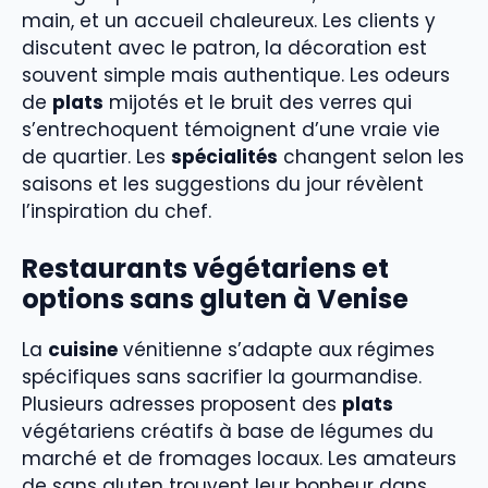
main, et un accueil chaleureux. Les clients y
discutent avec le patron, la décoration est
souvent simple mais authentique. Les odeurs
de
plats
mijotés et le bruit des verres qui
s’entrechoquent témoignent d’une vraie vie
de quartier. Les
spécialités
changent selon les
saisons et les suggestions du jour révèlent
l’inspiration du chef.
Restaurants végétariens et
options sans gluten à Venise
La
cuisine
vénitienne s’adapte aux régimes
spécifiques sans sacrifier la gourmandise.
Plusieurs adresses proposent des
plats
végétariens créatifs à base de légumes du
marché et de fromages locaux. Les amateurs
de sans gluten trouvent leur bonheur dans