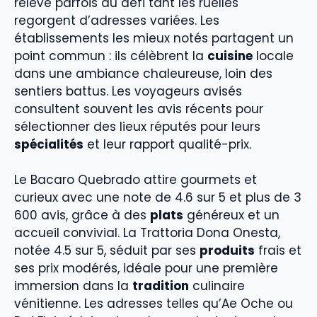
relève parfois du défi tant les ruelles
regorgent d’adresses variées. Les
établissements les mieux notés partagent un
point commun : ils célèbrent la
cuisine
locale
dans une ambiance chaleureuse, loin des
sentiers battus. Les voyageurs avisés
consultent souvent les avis récents pour
sélectionner des lieux réputés pour leurs
spécialités
et leur rapport qualité-prix.
Le Bacaro Quebrado attire gourmets et
curieux avec une note de 4.6 sur 5 et plus de 3
600 avis, grâce à des
plats
généreux et un
accueil convivial. La Trattoria Dona Onesta,
notée 4.5 sur 5, séduit par ses
produits
frais et
ses prix modérés, idéale pour une première
immersion dans la
tradition
culinaire
vénitienne. Les adresses telles qu’Ae Oche ou