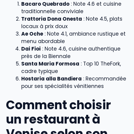
Bacaro Quebrado
: Note 4.6 et cuisine
traditionnelle conviviale
Trattoria Dona Onesta
: Note 4.5, plats
locaux à prix doux
Ae Oche
: Note 4.1, ambiance rustique et
menu abordable
Dai Fioi
: Note 4.6, cuisine authentique
près de la Biennale
Santa Maria Formosa
: Top 10 TheFork,
cadre typique
Hostaria alla Bandiera
: Recommandée
pour ses spécialités vénitiennes
Comment choisir
un restaurant à
Venise selon son