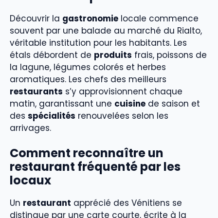
Découvrir la
gastronomie
locale commence
souvent par une balade au marché du Rialto,
véritable institution pour les habitants. Les
étals débordent de
produits
frais, poissons de
la lagune, légumes colorés et herbes
aromatiques. Les chefs des meilleurs
restaurants
s’y approvisionnent chaque
matin, garantissant une
cuisine
de saison et
des
spécialités
renouvelées selon les
arrivages.
Comment reconnaître un
restaurant fréquenté par les
locaux
Un
restaurant
apprécié des Vénitiens se
distingue par une carte courte, écrite à la