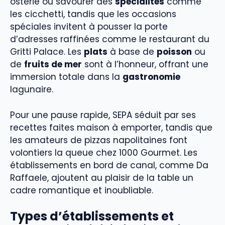
osterie où savourer des
spécialités
comme
les cicchetti, tandis que les occasions
spéciales invitent à pousser la porte
d’adresses raffinées comme le restaurant du
Gritti Palace. Les
plats
à base de
poisson
ou
de
fruits de mer
sont à l’honneur, offrant une
immersion totale dans la
gastronomie
lagunaire.
Pour une pause rapide, SEPA séduit par ses
recettes faites maison à emporter, tandis que
les amateurs de pizzas napolitaines font
volontiers la queue chez 1000 Gourmet. Les
établissements en bord de canal, comme Da
Raffaele, ajoutent au plaisir de la table un
cadre romantique et inoubliable.
Types d’établissements et