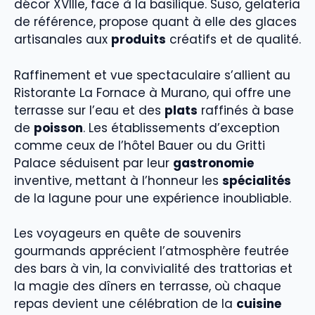
décor XVIIIe, face à la basilique. Suso, gelateria
de référence, propose quant à elle des glaces
artisanales aux
produits
créatifs et de qualité.
Raffinement et vue spectaculaire s’allient au
Ristorante La Fornace à Murano, qui offre une
terrasse sur l’eau et des
plats
raffinés à base
de
poisson
. Les établissements d’exception
comme ceux de l’hôtel Bauer ou du Gritti
Palace séduisent par leur
gastronomie
inventive, mettant à l’honneur les
spécialités
de la lagune pour une expérience inoubliable.
Les voyageurs en quête de souvenirs
gourmands apprécient l’atmosphère feutrée
des bars à vin, la convivialité des trattorias et
la magie des dîners en terrasse, où chaque
repas devient une célébration de la
cuisine