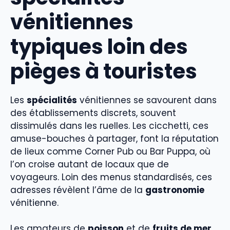
vénitiennes
typiques loin des
pièges à touristes
Les
spécialités
vénitiennes se savourent dans
des établissements discrets, souvent
dissimulés dans les ruelles. Les cicchetti, ces
amuse-bouches à partager, font la réputation
de lieux comme Corner Pub ou Bar Puppa, où
l’on croise autant de locaux que de
voyageurs. Loin des menus standardisés, ces
adresses révèlent l’âme de la
gastronomie
vénitienne.
Les amateurs de
poisson
et de
fruits de mer