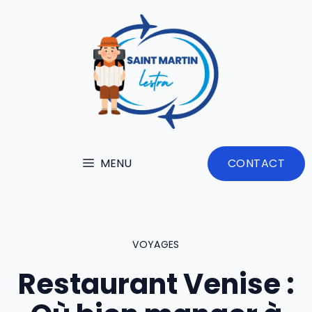
Aller
au
contenu
MENU
CONTACT
VOYAGES
Restaurant Venise :