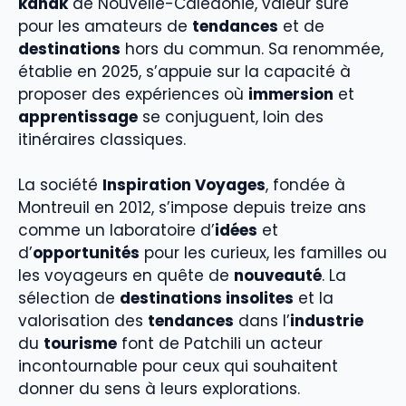
kanak
de Nouvelle-Calédonie, valeur sûre
pour les amateurs de
tendances
et de
destinations
hors du commun. Sa renommée,
établie en 2025, s’appuie sur la capacité à
proposer des expériences où
immersion
et
apprentissage
se conjuguent, loin des
itinéraires classiques.
La société
Inspiration Voyages
, fondée à
Montreuil en 2012, s’impose depuis treize ans
comme un laboratoire d’
idées
et
d’
opportunités
pour les curieux, les familles ou
les voyageurs en quête de
nouveauté
. La
sélection de
destinations insolites
et la
valorisation des
tendances
dans l’
industrie
du
tourisme
font de Patchili un acteur
incontournable pour ceux qui souhaitent
donner du sens à leurs explorations.