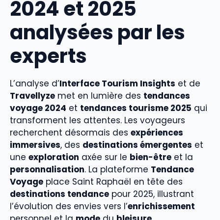
2024 et 2025
analysées par les
experts
L’analyse d’
Interface Tourism Insights
et de
Travellyze
met en lumière des
tendances
voyage 2024
et
tendances tourisme 2025
qui
transforment les attentes. Les voyageurs
recherchent désormais des
expériences
immersives
, des
destinations émergentes
et
une
exploration
axée sur le
bien-être
et la
personnalisation
. La plateforme
Tendance
Voyage
place Saint Raphaël en tête des
destinations tendance
pour 2025, illustrant
l’évolution des envies vers l’
enrichissement
personnel et la
mode
du
bleisure
.