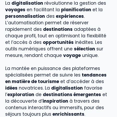
La
digitalisation
révolutionne la gestion des
voyages
en facilitant la
planification
et la
personnalisation
des
expériences
.
L’automatisation permet de réserver
rapidement des
destinations
adaptées à
chaque profil, tout en optimisant la flexibilité
et l’accès à des
opportunités
inédites. Les
outils numériques offrent une
sélection
sur
mesure, rendant chaque
voyage
unique.
La montée en puissance des plateformes
spécialisées permet de suivre les
tendances
en matière de tourisme
et d’accéder à des
idées
novatrices. La
digitalisation
favorise
l’
exploration
de
destinations émergentes
et
la découverte d’
inspiration
à travers des
contenus interactifs ou immersifs, pour des
séjours toujours plus
enrichissants
.