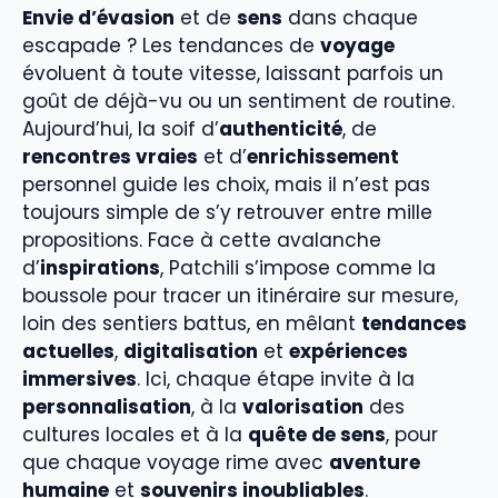
Envie d’évasion
et de
sens
dans chaque
escapade ? Les tendances de
voyage
évoluent à toute vitesse, laissant parfois un
goût de déjà-vu ou un sentiment de routine.
Aujourd’hui, la soif d’
authenticité
, de
rencontres vraies
et d’
enrichissement
personnel guide les choix, mais il n’est pas
toujours simple de s’y retrouver entre mille
propositions. Face à cette avalanche
d’
inspirations
, Patchili s’impose comme la
boussole pour tracer un itinéraire sur mesure,
loin des sentiers battus, en mêlant
tendances
actuelles
,
digitalisation
et
expériences
immersives
. Ici, chaque étape invite à la
personnalisation
, à la
valorisation
des
cultures locales et à la
quête de sens
, pour
que chaque voyage rime avec
aventure
humaine
et
souvenirs inoubliables
.