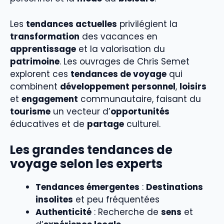
Les
tendances actuelles
privilégient la
transformation
des vacances en
apprentissage
et la valorisation du
patrimoine
. Les ouvrages de Chris Semet
explorent ces
tendances de voyage
qui
combinent
développement personnel
,
loisirs
et
engagement
communautaire, faisant du
tourisme
un vecteur d’
opportunités
éducatives et de
partage
culturel.
Les grandes tendances de
voyage selon les experts
Tendances émergentes
:
Destinations
insolites
et peu fréquentées
Authenticité
: Recherche de
sens
et