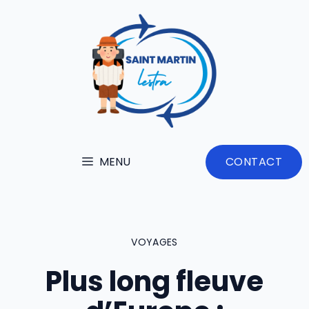
Aller
au
contenu
MENU
CONTACT
VOYAGES
Plus long fleuve