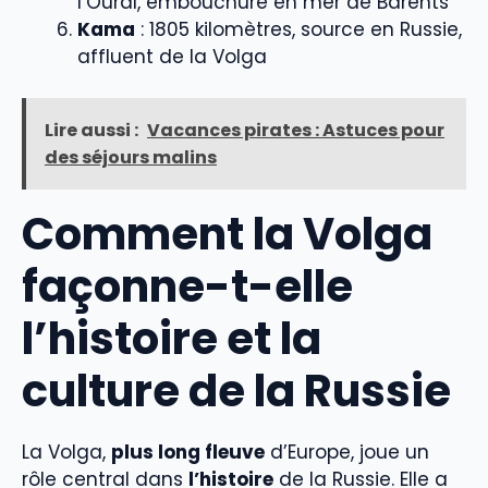
l’Oural, embouchure en mer de Barents
Kama
: 1805 kilomètres, source en Russie,
affluent de la Volga
Lire aussi :
Vacances pirates : Astuces pour
des séjours malins
Comment la Volga
façonne-t-elle
l’histoire et la
culture de la Russie
La Volga,
plus long fleuve
d’Europe, joue un
rôle central dans
l’histoire
de la Russie. Elle a