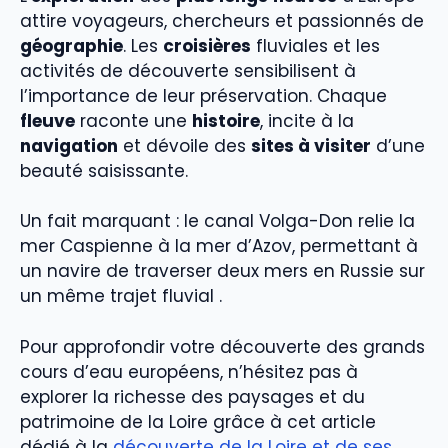
attire voyageurs, chercheurs et passionnés de
géographie
. Les
croisières
fluviales et les
activités de découverte sensibilisent à
l’importance de leur préservation. Chaque
fleuve
raconte une
histoire
, incite à la
navigation
et dévoile des
sites à visiter
d’une
beauté saisissante.
Un fait marquant : le canal Volga-Don relie la
mer Caspienne à la mer d’Azov, permettant à
un navire de traverser deux mers en Russie sur
un même trajet fluvial .
Pour approfondir votre découverte des grands
cours d’eau européens, n’hésitez pas à
explorer la richesse des paysages et du
patrimoine de la Loire grâce à cet article
dédié à la
découverte de la Loire et de ses