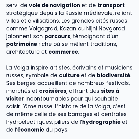
servi de
voie de navigation
et de
transport
stratégique depuis la Russie médiévale, reliant
villes et civilisations. Les grandes cités russes
comme Volgograd, Kazan ou Nijni Novgorod
jalonnent son
parcours
, témoignant d’un
patrimoine
riche où se mêlent traditions,
architecture et
commerce
.
La Volga inspire artistes, écrivains et musiciens
russes, symbole de
culture
et de
biodiversité
.
Ses berges accueillent de nombreux festivals,
marchés et
croisières
, offrant des
sites à
visiter
incontournables pour qui souhaite
saisir l’âme russe. L’histoire de la Volga, c’est
de même celle de ses barrages et centrales
hydroélectriques, piliers de l’
hydrographie
et
de l’
économie
du pays.