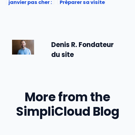
janvier pas cher :
Préparer sa visite
Destinations
du Vatican
chaudes pour
l’hiver
Denis R. Fondateur
du site
More from the
SimpliCloud Blog