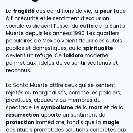
La
fragilité
des conditions de vie, la
peur
face
à l’insécurité et le sentiment d’exclusion
sociale expliquent l’essor du
culte
de la Santa
Muerte depuis les années 1990. Les quartiers
populaires de Mexico voient fleurir des autels
publics et domestiques, où la
spiritualité
devient un refuge. Ce
folklore
moderne
permet aux fidèles de se sentir soutenus et
reconnus.
La Santa Muerte attire ceux qui se sentent
rejetés ou marginalisés, comme les policiers,
prostitués, éboueurs ou membres du
spectacle. Le
symbolisme
de la
mort
et de la
résurrection
apporte un sentiment de
protection
immédiate, tandis que la
magie
des rituels promet des solutions concrètes aux