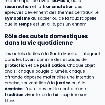
relation apaisée avec l’
au-delà
, où la
résurrection
et la
transmutation
des
épreuves deviennent des thèmes centraux. Le
symbolisme
du sablier ou de la faux rappelle
que le
temps
est un allié, pas un ennemi.
Rôle des autels domestiques
dans la vie quotidienne
Les autels dédiés à la Santa Muerte s’intègrent
dans les foyers comme des espaces de
protection
et de
purification
. Chaque objet
choisi, chaque bougie allumée, chaque
offrande déposée matérialise une intention
précise, souvent liée à la
justice
ou à la
destinée
. L’autel devient le centre d’une
tradition
vivante, où la
foi
s’exprime sans
filtre.