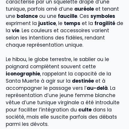
caractérise par un squelette drapé d’une
tunique, parfois orné d’une
auréole
et tenant
une
balance
ou une
faucille
. Ces
symboles
expriment la
justice
, le
temps
et la
fragilité
de
la
vie
. Les couleurs et accessoires varient
selon les intentions des fidèles, rendant
chaque représentation unique.
Le hibou, le globe terrestre, le sablier ou le
poignard complètent souvent cette
iconographie
, rappelant la capacité de la
Santa Muerte à agir sur la
destinée
et à
accompagner le passage vers l’
au-delà
. La
représentation d’une jeune femme blanche
vêtue d’une tunique virginale a été introduite
pour faciliter l’intégration du
culte
dans la
société, mais elle suscite parfois des débats
parmi les dévots.