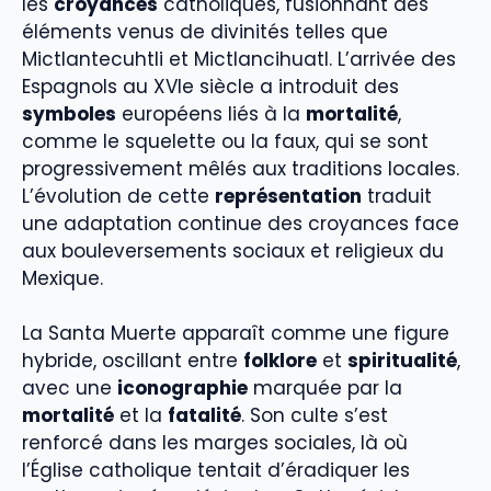
les
croyances
catholiques, fusionnant des
éléments venus de divinités telles que
Mictlantecuhtli et Mictlancihuatl. L’arrivée des
Espagnols au XVIe siècle a introduit des
symboles
européens liés à la
mortalité
,
comme le squelette ou la faux, qui se sont
progressivement mêlés aux traditions locales.
L’évolution de cette
représentation
traduit
une adaptation continue des croyances face
aux bouleversements sociaux et religieux du
Mexique.
La Santa Muerte apparaît comme une figure
hybride, oscillant entre
folklore
et
spiritualité
,
avec une
iconographie
marquée par la
mortalité
et la
fatalité
. Son culte s’est
renforcé dans les marges sociales, là où
l’Église catholique tentait d’éradiquer les