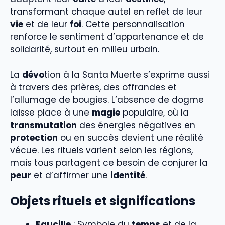
transformant chaque autel en reflet de leur
vie
et de leur
foi
. Cette personnalisation
renforce le sentiment d’appartenance et de
solidarité, surtout en milieu urbain.
La
dévo
tion à la Santa Muerte s’exprime aussi
à travers des prières, des offrandes et
l’allumage de bougies. L’absence de dogme
laisse place à une
magie
populaire, où la
transmutation
des énergies négatives en
protection
ou en succès devient une réalité
vécue. Les rituels varient selon les régions,
mais tous partagent ce besoin de conjurer la
peur
et d’affirmer une
identité
.
Objets rituels et significations
Faucille
: Symbole du
temps
et de la