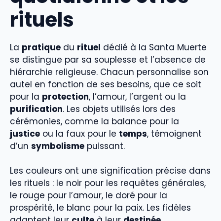
rituels
La
pratique
du
rituel
dédié à la Santa Muerte
se distingue par sa souplesse et l’absence de
hiérarchie religieuse. Chacun personnalise son
autel en fonction de ses besoins, que ce soit
pour la
protection
, l’amour, l’argent ou la
purification
. Les objets utilisés lors des
cérémonies, comme la balance pour la
justice
ou la faux pour le
temps
, témoignent
d’un
symbolisme
puissant.
Les couleurs ont une signification précise dans
les rituels : le noir pour les requêtes générales,
le rouge pour l’amour, le doré pour la
prospérité, le blanc pour la paix. Les fidèles
adaptent leur
culte
à leur
destinée
,