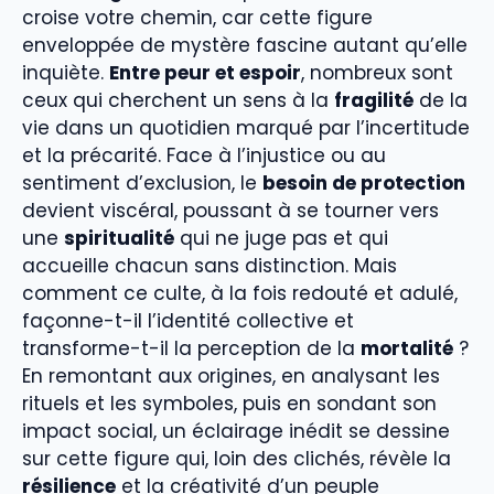
croise votre chemin, car cette figure
enveloppée de mystère fascine autant qu’elle
inquiète.
Entre peur et espoir
, nombreux sont
ceux qui cherchent un sens à la
fragilité
de la
vie dans un quotidien marqué par l’incertitude
et la précarité. Face à l’injustice ou au
sentiment d’exclusion, le
besoin de protection
devient viscéral, poussant à se tourner vers
une
spiritualité
qui ne juge pas et qui
accueille chacun sans distinction. Mais
comment ce culte, à la fois redouté et adulé,
façonne-t-il l’identité collective et
transforme-t-il la perception de la
mortalité
?
En remontant aux origines, en analysant les
rituels et les symboles, puis en sondant son
impact social, un éclairage inédit se dessine
sur cette figure qui, loin des clichés, révèle la
résilience
et la créativité d’un peuple