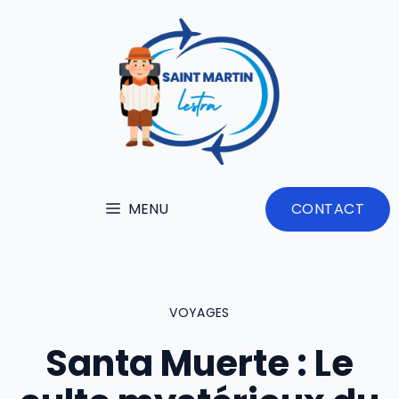
Aller
au
contenu
MENU
CONTACT
VOYAGES
Santa Muerte : Le