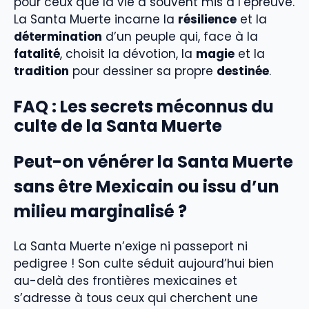
pour ceux que la vie a souvent mis à l’épreuve.
La Santa Muerte incarne la
résilience
et la
détermination
d’un peuple qui, face à la
fatalité
, choisit la dévotion, la
magie
et la
tradition
pour dessiner sa propre
destinée
.
FAQ : Les secrets méconnus du
culte de la Santa Muerte
Peut-on vénérer la Santa Muerte
sans être Mexicain ou issu d’un
milieu marginalisé ?
La Santa Muerte n’exige ni passeport ni
pedigree ! Son culte séduit aujourd’hui bien
au-delà des frontières mexicaines et
s’adresse à tous ceux qui cherchent une