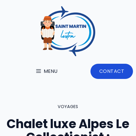
Aller
au
contenu
MENU
CONTACT
VOYAGES
Chalet luxe Alpes Le