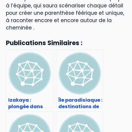
à l’équipe, qui saura scénariser chaque détail
pour créer une parenthèse féérique et unique,
à raconter encore et encore autour de la
cheminée .
Publications Similaires :
Izakaya :
Île paradisiaque :
plongée dans
destinations de
l’ambiance des
rêve à travers le
bars-
monde
restaurants