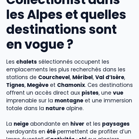
les Alpes et quelles
destinations sont
en vogue ?
Les
chalets
sélectionnés occupent les
emplacements les plus recherchés dans les
stations de
Courchevel
,
Méribel
,
Val d’Isère
,
Tignes
,
Megève
et
Chamonix
. Ces destinations
offrent un accès direct aux
pistes
, une
vue
imprenable sur la
montagne
et une immersion
totale dans la
nature
alpine.
La
neige
abondante en
hiver
et les
paysages
verdoyants en
été
permettent de profiter d’un