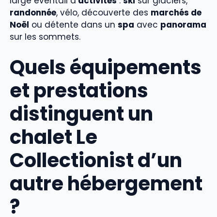
large éventail d’
activités
:
ski
sur glaciers,
randonnée
, vélo, découverte des
marchés de
Noël
ou détente dans un
spa
avec
panorama
sur les sommets.
Quels équipements
et prestations
distinguent un
chalet Le
Collectionist d’un
autre hébergement
?