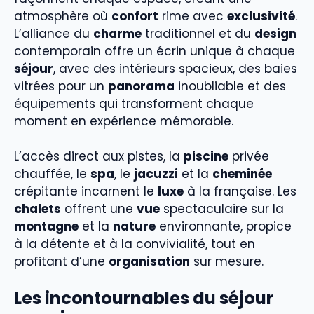
atmosphère où
confort
rime avec
exclusivité
.
L’alliance du
charme
traditionnel et du
design
contemporain offre un écrin unique à chaque
séjour
, avec des intérieurs spacieux, des baies
vitrées pour un
panorama
inoubliable et des
équipements qui transforment chaque
moment en expérience mémorable.
L’accès direct aux pistes, la
piscine
privée
chauffée, le
spa
, le
jacuzzi
et la
cheminée
crépitante incarnent le
luxe
à la française. Les
chalets
offrent une
vue
spectaculaire sur la
montagne
et la
nature
environnante, propice
à la détente et à la convivialité, tout en
profitant d’une
organisation
sur mesure.
Les incontournables du séjour