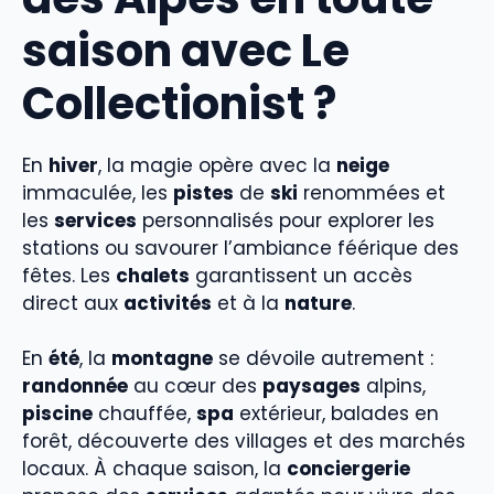
saison avec Le
Collectionist ?
En
hiver
, la magie opère avec la
neige
immaculée, les
pistes
de
ski
renommées et
les
services
personnalisés pour explorer les
stations ou savourer l’ambiance féérique des
fêtes. Les
chalets
garantissent un accès
direct aux
activités
et à la
nature
.
En
été
, la
montagne
se dévoile autrement :
randonnée
au cœur des
paysages
alpins,
piscine
chauffée,
spa
extérieur, balades en
forêt, découverte des villages et des marchés
locaux. À chaque saison, la
conciergerie