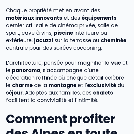
Chaque propriété met en avant des
matériaux innovants
et des
équipements
dernier cri : salle de cinéma privée, salle de
sport, cave à vins,
piscine
intérieure ou
extérieure,
jacuzzi
sur la terrasse ou
cheminée
centrale pour des soirées cocooning.
L’architecture, pensée pour magnifier la
vue
et
le
panorama
, s’accompagne d’une
décoration raffinée où chaque détail célèbre
le
charme
de la
montagne
et l’
exclusivité
du
séjour
. Adaptés aux familles, ces
chalets
facilitent la convivialité et l’intimité.
Comment profiter
des Alpes en toute