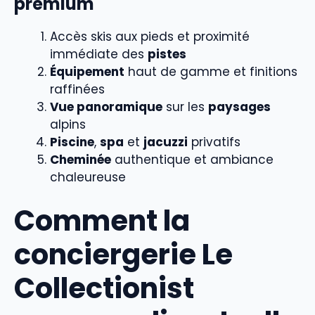
premium
Accès skis aux pieds et proximité
immédiate des
pistes
Équipement
haut de gamme et finitions
raffinées
Vue panoramique
sur les
paysages
alpins
Piscine
,
spa
et
jacuzzi
privatifs
Cheminée
authentique et ambiance
chaleureuse
Comment la
conciergerie Le
Collectionist