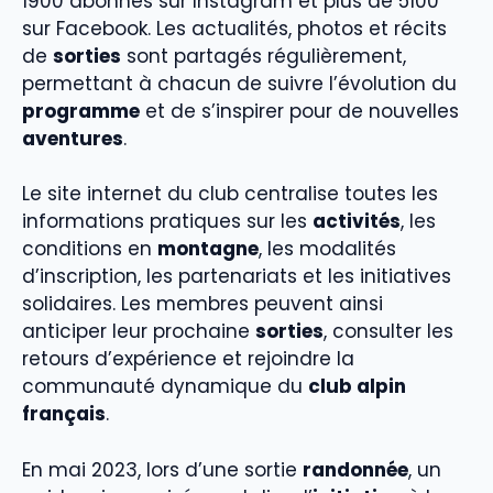
1900 abonnés sur Instagram et plus de 5100
sur Facebook. Les actualités, photos et récits
de
sorties
sont partagés régulièrement,
permettant à chacun de suivre l’évolution du
programme
et de s’inspirer pour de nouvelles
aventures
.
Le site internet du club centralise toutes les
informations pratiques sur les
activités
, les
conditions en
montagne
, les modalités
d’inscription, les partenariats et les initiatives
solidaires. Les membres peuvent ainsi
anticiper leur prochaine
sorties
, consulter les
retours d’expérience et rejoindre la
communauté dynamique du
club alpin
français
.
En mai 2023, lors d’une sortie
randonnée
, un