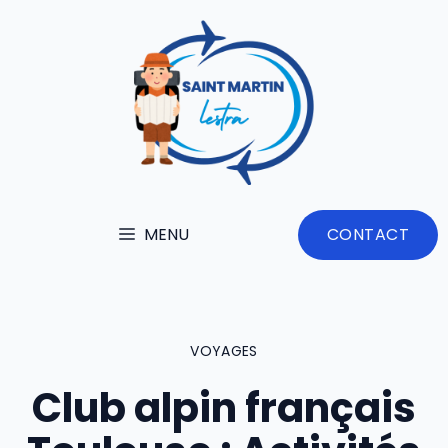
Aller
au
contenu
MENU
CONTACT
VOYAGES
Club alpin français