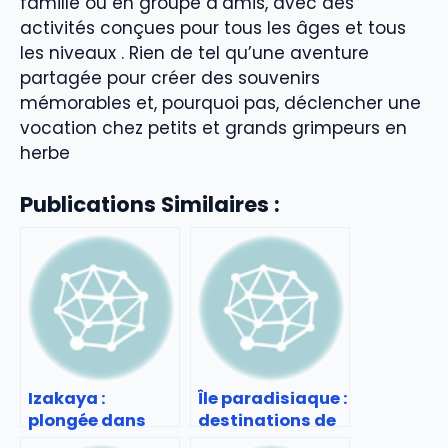
famille ou en groupe d’amis, avec des
activités conçues pour tous les âges et tous
les niveaux . Rien de tel qu’une aventure
partagée pour créer des souvenirs
mémorables et, pourquoi pas, déclencher une
vocation chez petits et grands grimpeurs en
herbe
Publications Similaires :
Izakaya :
Île paradisiaque :
plongée dans
destinations de
l’ambiance des
rêve à travers le