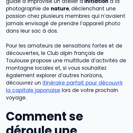
guide a improvisé un atelier d’
initiation
à la
photographie de
nature
, déclenchant une
passion chez plusieurs membres qui n’avaient
jamais envisagé de prendre l’appareil photo
dans leur sac à dos.
Pour les amateurs de sensations fortes et de
découvertes, le Club alpin français de
Toulouse propose une multitude d’activités de
montagne locales et, si vous souhaitez
également explorer d’autres horizons,
découvrez un
itinéraire parfait pour découvrir
la capitale japonaise
lors de votre prochain
voyage.
Comment se
déroule une