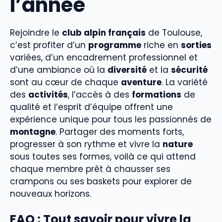
l’année
Rejoindre le
club alpin français
de Toulouse,
c’est profiter d’un
programme
riche en
sorties
variées, d’un encadrement professionnel et
d’une ambiance où la
diversité
et la
sécurité
sont au cœur de chaque
aventure
. La variété
des
activités
, l’accès à des
formations
de
qualité et l’esprit d’équipe offrent une
expérience unique pour tous les passionnés de
montagne
. Partager des moments forts,
progresser à son rythme et vivre la
nature
sous toutes ses formes, voilà ce qui attend
chaque membre prêt à chausser ses
crampons ou ses baskets pour explorer de
nouveaux horizons.
FAQ : Tout savoir pour vivre la