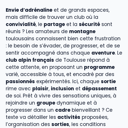
Envie d’adrénaline
et de grands espaces,
mais difficile de trouver un club où la
convivialité
, le
partage
et la
sécurité
sont
réunis ? Les amateurs de
montagne
toulousains connaissent bien cette frustration
: le besoin de s’évader, de progresser, et de se
sentir accompagné dans chaque
aventure
. Le
club alpin français
de Toulouse répond à
cette attente, en proposant un
programme
varié, accessible à tous, et encadré par des
passionnés
expérimentés. Ici, chaque
sortie
rime avec
plaisir
,
inclusion
et
dépassement
de soi. Prêt à vivre des sensations uniques, à
rejoindre un
groupe
dynamique et à
progresser dans un
cadre
bienveillant ? Ce
texte va détailler les
activités
proposées,
l’organisation des
sorties
, les conditions