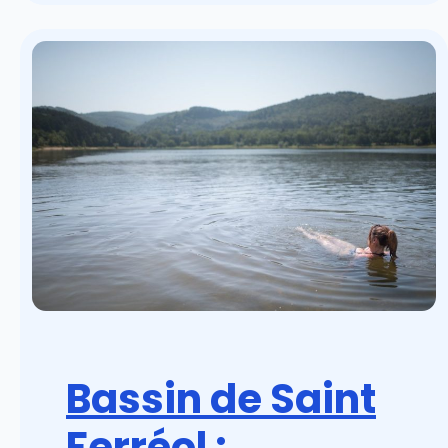
Bassin de Saint
Ferréol :