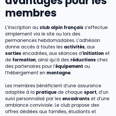
avantages pour les
membres
L’inscription au
club alpin français
s’effectue
simplement via le site ou lors des
permanences hebdomadaires. L’adhésion
donne accès à toutes les
activités
, aux
sorties
encadrées, aux séances d’
initiation
et
de
formation
, ainsi qu’à des
réductions
chez
des partenaires pour l’
équipement
ou
l’hébergement en
montagne
.
Les membres bénéficient d’une assurance
adaptée à la
pratique
de chaque
sport
, d’un
suivi personnalisé par les
encadrants
et d’une
ambiance conviviale. Le club propose des
offres dédiées aux familles, étudiants et