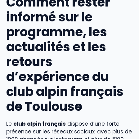
Comment rester
informé sur le
programme, les
actualités et les
retours
d’expérience du
club alpin français
de Toulouse
Le
club alpin français
dispose d’une forte
présence sur les réseaux sociaux, avec plus de